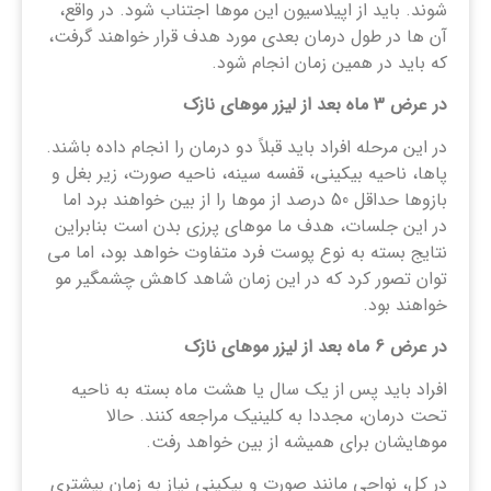
شوند. باید از اپیلاسیون این موها اجتناب شود. در واقع،
آن ها در طول درمان بعدی مورد هدف قرار خواهند گرفت،
که باید در همین زمان انجام شود.
در عرض 3 ماه بعد از لیزر موهای نازک
در این مرحله افراد باید قبلاً دو درمان را انجام داده باشند.
پاها، ناحیه بیکینی، قفسه سینه، ناحیه صورت، زیر بغل و
بازوها حداقل 50 درصد از موها را از بین خواهند برد اما
در این جلسات، هدف ما موهای پرزی بدن است بنابراین
نتایج بسته به نوع پوست فرد متفاوت خواهد بود، اما می
توان تصور کرد که در این زمان شاهد کاهش چشمگیر مو
خواهند بود.
در عرض 6 ماه بعد از لیزر موهای نازک
افراد باید پس از یک سال یا هشت ماه بسته به ناحیه
تحت درمان، مجددا به کلینیک مراجعه کنند. حالا
موهایشان برای همیشه از بین خواهد رفت.
در کل، نواحی مانند صورت و بیکینی نیاز به زمان بیشتری