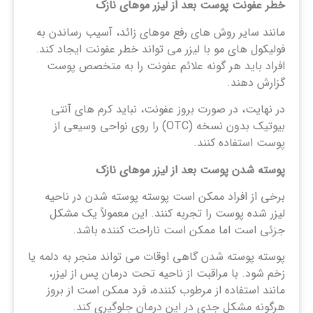
خطر عفونت پوست بعد از لیزر موهای نازک
مانند سایر روش های رفع موهای زائد، آسیب رساندن به
فولیکول های مو با لیزر می تواند خطر عفونت ایجاد کند.
افراد باید هر گونه علائم عفونت را به متخصص پوست
گزارش دهند.
در نهایت، در صورت بروز عفونت، نباید کرم های آنتی
بیوتیک بدون نسخه (OTC) را روی نواحی وسیعی از
پوست استفاده کنند.
پوسته شدن پوست بعد از لیزر موهای نازک
برخی از افراد ممکن است پوسته پوسته شدن در ناحیه
لیزر شده پوست را تجربه کنند. این معمولاً یک مشکل
جزئی است اما ممکن است ناراحت کننده باشد.
پوسته پوسته شدن گاهی اوقات می تواند منجر به دلمه یا
زخم شود. با مراقبت از ناحیه تحت درمان پس از لیزر،
مانند استفاده از مرطوب کننده، فرد ممکن است از بروز
هرگونه مشکل جدی در این درمان جلوگیری کند.