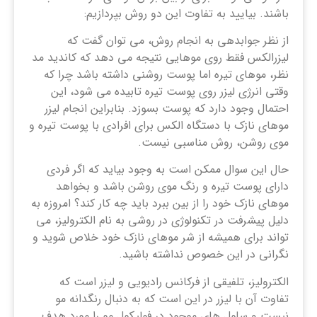
باشند. بیایید به تفاوت این دو روش بپردازیم:
از نظر جوابدهی به انجام روش، می توان گفت که
لیزرالکس فقط روی موهایی نتیجه می دهد که کاندید مد
نظر، موهای تیره اما پوست روشنی داشته باشد چرا که
وقتی انرژی لیزر روی پوست تیره تابیده می شود، این
احتمال وجود دارد که پوست بسوزد. بنابراین انجام لیزر
موهای نازک با دستگاه الکس برای افرادی با پوست تیره و
موی روشن، روش مناسبی نیست.
حال این سوال ممکن است به وجود بیاید که اگر فردی
دارای پوست تیره و رنگ موی روشن باشد و بخواهد
موهای نازک خود را از بین ببرد باید چه کار کند؟ امروزه به
دلیل پیشرفت در تکنولوژی در روشی به نام الکترولیز، می
تواند برای همیشه از شر موهای نازک خود خلاص شوید و
نگرانی در این خصوص نداشته باشید.
الکترولیز، تلفیقی از فرکانس رادیویی و لیزر است که
تفاوت آن با لیزر در این است که به دنبال رنگدانه مو
نیست و سلول های موجود در فولیکول مو را مورد هدف