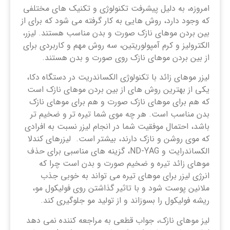
امروزه، به دلیل پیشرفت تکنولوژی و تکنیک های مختلفی
که وجود دارد، روش هایی به کار گرفته می شود که برای از
بین بردن موهای نازک صورت و بدن مناسب هستند. لیزر،
الکترولیز و کرم آمپولوریتین، سه روش مهم و کاربردی برای
از بین بردن موهای نازک روی صورت و بدن هستند.
لیزر موهای زائد با تکنولوژی الکساندریت در دستگاه دکا،
یکی از بهترین روش های از بین بردن موهای نازک است
که هم برای موهای نازک صورت و هم برای موهای نازک
بدن مناسب است. هر چه موی شما تیره تر و ضخیم تر
باشد، احتمال موفقیت شما در انجام لیزر نسبت به افرادی
که موی روشن و نازک دارند، بیشتر است. لیزرهای کندلا
الکساندرایت و ND-YAG، گزینه های مناسبی برای حذف
موهای زائد تیره و ضخیم صورت و بدن است چرا که
انرژی لیزر برای موهای تیره می تواند به خوبی جذب
ملانین پوست شود و با تاثیر گذاشتن روی فولیکول مو،
ریشه فولیکول را بسوزاند و از تولید مو جلوگیری کند.
لیز موهای نازک، جواب قطعی به مراجعه کننده نمی دهد