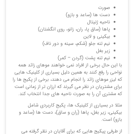
صورت
دست ها (ساعد و بازو)
ناحیه ژنیتال
پاها (ساق پا، ران، زانو، روی انگشتان)
بیکینی و لاین
نیم تنه جلو (شکم، سینه و دور ناف)
زیر بغل
نیم تنه پشت (گردن – کمر)
با این حال برخی از افراد نمی خواهند موهای زائد همه
نواحی را رفع کنند به همین دلیل بسیاری از کلینیک هایی
که لیزر موهای زائد را انجام می دهند، برخی از پکیج ها را
برای مشتریان در نظر می گیرند که ارزان تر از زمانی است
که مشتری آن را به صورت ناحیه های جدا انتخاب کند.
مثلا در بسیاری از کلینیک ها، پکیج کاربردی شامل
بیکینی، زیر بغل، پاها (ران و ساق)، دست ها (ساعد و
بازو) است.
از طرفی پیکیج هایی که برای آقایان در نظر گرفته می