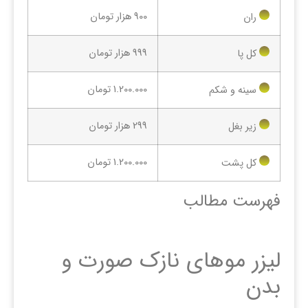
900 هزار تومان
ران
999 هزار تومان
کل پا
1.200.000 تومان
سینه و شکم
299 هزار تومان
زیر بغل
1.200.000 تومان
کل پشت
فهرست مطالب
لیزر موهای نازک صورت و
بدن