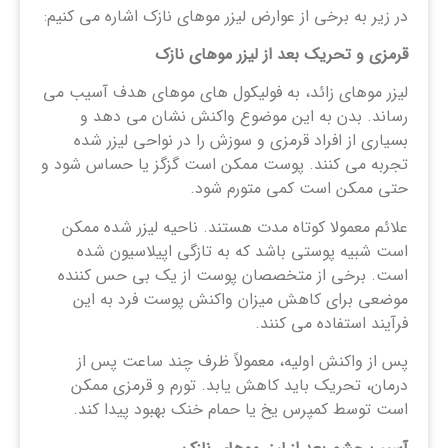
در زیر به برخی از عوارض لیزر موهای نازک اشاره می کنیم:
قرمزی و تحریک بعد از لیزر موهای نازک
لیزر موهای زائد، به فولیکول های موهای هدف آسیب می
رساند. بدن به این موضوع واکنش نشان می دهد و
بسیاری از افراد قرمزی و سوزش را در نواحی لیزر شده
تجربه می کنند. پوست ممکن است گزگز یا حساس شود و
حتی ممکن است کمی متورم شود.
علائم معمولا کوتاه مدت هستند. ناحیه لیزر شده ممکن
است شبیه پوستی باشد که به تازگی اپیلاسیون شده
است. برخی از متخصصان پوست از یک بی حس کننده
موضعی برای کاهش میزان واکنش پوست فرد به این
فرآیند استفاده می کنند.
پس از واکنش اولیه، معمولاً ظرف چند ساعت پس از
درمان، تحریک باید کاهش یابد. تورم و قرمزی ممکن
است توسط کمپرس یخ یا حمام خنک بهبود پیدا کند.