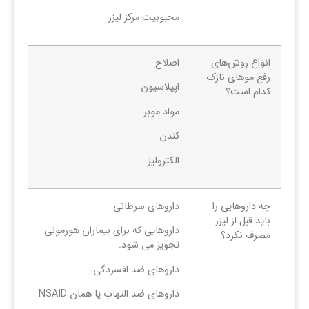
محبوبیت مرکز لیزر
انواع روش‌های
اصلاح
رفع موهای نازک
اپیلاسیون
کدام است؟
مواد موبر
کندن
الکترولیز
چه داروهایی را
داروهای سرطانی
باید قبل از لیزر
داروهایی که برای بیماران هورمونی
مصرف نکرد؟
تجویز می شود.
داروهای ضد افسردگی
داروهای ضد التهاب یا همان NSAID