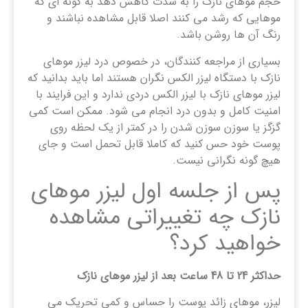
حجم موهای نازک را به شدت کاهش دهد به گونه ای که
موهایی که رشد می کنند اصلا قابل مشاهده نباشند و
رنگ آن ها روشن باشد.
بسیاری از مراجعه کنندگان، در خصوص درد لیزر موهای
نازک با دستگاه لیزر الکس نگران هستند اما باید بدانید که
لیزر موهای نازک با لیزر الکس دردی ندارد و این فرایند با
امنیت کامل و بدون درد انجام می شود. ممکن است کمی
گزگز یا سوزن سوزن شدن را در کمتر از یک لحظه روی
پوست خود حس کنید که کاملا قابل تحمل است و جای
هیچ گونه نگرانی نیست.
پس از جلسه اول لیزر موهای
نازک چه تغییراتی مشاهده
خواهید کرد؟
حداکثر 24 تا 48 ساعت بعد از لیزر موهای نازک
لیزر، موهای زائد پوست را حساس و کمی تحریک می