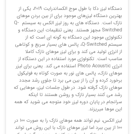
دستگاه لیزر دکا با طول موج الکساندرایت 2019، یکی از
بهترین دستگاه لیزرهای موجود برای از بین بردن موهای
نازک است. دستگاه های به روز لیزر الکس به سیستم Q-
Switched مجهز هستند. یعنی تنظیمات این دستگاه و
تکنولوژی موجود این دستگاه به گونه ای است که از
سیستم Q-Switched، پالس های بسیار سریع و کوتاهی
از انرژی تولید می کند و برای لیزر موهای نازک کاملا
مناسب است. تکنولوژی مورد استفاده در این دستگاه از
انرژی Photo Acoustic استفاده می کند. یعنی برای لیزر
موهای نازک، پالس های نور به صورت کوتاه به فولیکول
برخورد کرده و آن را از بین می برد تا جلوی رشد مجدد
موهای نازک گرفته شود. در طول جلسات لیزر، موهایی که
رشد می کنند بسیار نازک و روشن هستند تا اینکه
سرانجام در پایان دوره لیزر خود متوجه می شوید که همه
این موها میریزند.
لیزر الکس، نیم تواند همه موهای نازک را به صورت 100 در
100 از بین ببرد اما لیزر موهای نازک با این روش می تواند