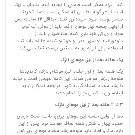
کند. افراد ممکن است قرمزی را تجربه کنند. بنابراین، بهتر
است از هر گونه فعالیتی که ممکن است باعث تحریک
بیشتر پوست شود، خودداری کنید. حداقل 24 ساعت پس
از اولین جلسه لیزر موهای زائد، باید از دوش آب گرم،
سونا و ورزش خودداری کنید. متقاضیان باید از
دئودورانت، لوسیون بدن و خوشبو کننده ها اجتناب کنند.
استفاده از ژل آلوئه ورا به تسکین پوست کمک می کند.
یک هفته بعد از لیزر موهای نازک
یک هفته بعد از قرار جلسه لیزر موهای نازک، کاندیدها
متوجه ریزش مو می شوند. این کاملا طبیعی است و نباید
با رشد مجدد اشتباه گرفته شود. مراجعه کندگان نباید
اپیلاسیون یا کندن مو را انجام دهند.
3
تا 4 هفته بعد از لیزر موهای نازک
بعد از اولین جلسه لیزر موهای پرزی، ناحیه تحت درمان
حدود چهار تا شش هفته صاف خواهد بود. پس از این
بازه زمانی، افراد باید متوجه رشد مجدد موهای ریز کمی