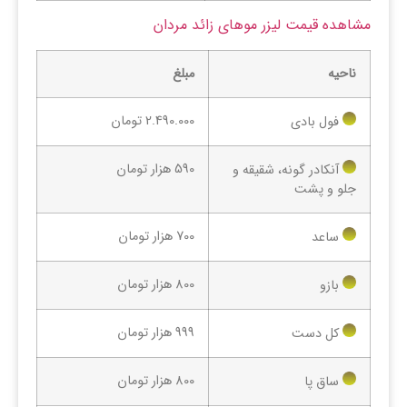
مشاهده قیمت لیزر موهای زائد مردان
ناحیه
مبلغ
2.490.000 تومان
فول بادی
590 هزار تومان
آنکادر گونه، شقیقه و
جلو و پشت
700 هزار تومان
ساعد
800 هزار تومان
بازو
999 هزار تومان
کل دست
800 هزار تومان
ساق پا