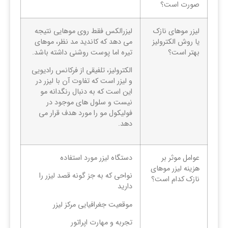
صورت است؟
لیزر موهای نازک
لیزرالکس فقط روی موهایی نتیجه
یا روش الکترولیز
می دهد که کاندید مد نظر، موهای
بهتر است؟
تیره اما پوست روشنی داشته باشد.
الکترولیز، تلفیقی از فرکانس رادیویی
و لیزر است که تفاوت آن با لیزر در
این است که به دنبال رنگدانه مو
نیست و سلول های موجود در
فولیکول مو را مورد هدف قرار می
دهد.
عوامل موثر بر
دستگاه لیزر مورد استفاده
هزینه لیزر موهای
نواحی که به جز گونه قصد لیزر را
نازک کدام است؟
دارید
موقعیت جغرافیایی مرکز لیزر
تجربه و مهارت اپراتور