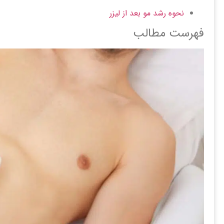
نحوه رشد مو بعد از لیزر
فهرست مطالب