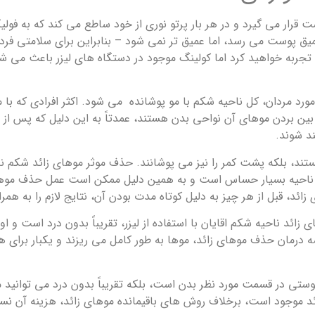
 قرار می گیرد و در هر بار پرتو نوری از خود ساطع می کند که به فولی
 عمیق پوست می رسد، اما عمیق تر نمی شود – بنابراین برای سلامتی فر
ا تجربه خواهید کرد اما کولینگ موجود در دستگاه های لیزر باعث می
 مورد مردان، کل ناحیه شکم با مو پوشانده می شود. اکثر افرادی که ب
 بین بردن موهای آن نواحی بدن هستند، عمدتاً به این دلیل که پس از 
د شوند.
تند، بلکه پشت کمر را نیز می پوشانند. حذف موثر موهای زائد شکم نه ت
این ناحیه بسیار حساس است و به همین دلیل ممکن است عمل حذف موهای
، قبل از هر چیز به دلیل کوتاه مدت بودن آن، نتایج لازم را به همراه
ائد ناحیه شکم اقایان با استفاده از لیزر، تقریباً بدون درد است و او
درمان حذف موهای زائد، موها به طور کامل می ریزند و یکبار برای
ی در قسمت مورد نظر بدن است، بلکه تقریباً بدون درد می توانید مو
ئد موجود است، برخلاف روش های باقیمانده موهای زائد، هزینه آن نسب