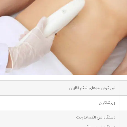
لیزر کردن موهای شکم آقایان
ورزشکاران
دستگاه لیزر الکساندریت