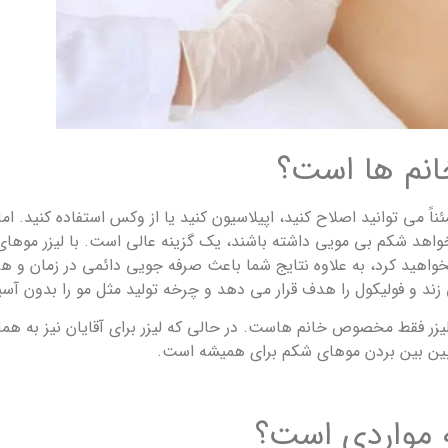
نم ‌ها است؟
 می‌ توانید اصلاح کنید، اپیلاسیون کنید یا از وکس استفاده کنید. اما آ
واهد شکم بی مویی داشته باشند، یک گزینه عالی است. با لیزر موهای
نخواهید کرد، به علاوه نتایج شما باعث صرفه جویی دائمی در زمان و ه
زند و فولیکول را هدف قرار می دهد و چرخه تولید مثل مو را بدون آسی
 لیزر فقط مخصوص خانم هاست. در حالی که لیزر برای آقایان نیز به 
از بین بین بردن موهای شکم برای همیشه است.
 مواردی است؟