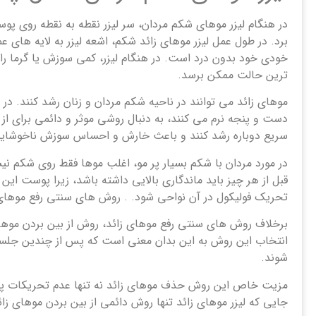
در هنگام لیزر موهای شکم مردان، سر لیزر نقطه به نقطه روی پوست
برد. در طول عمل لیزر موهای زائد شکم، اشعه لیزر به لایه های
خودی خود بدون درد است. در هنگام لیزر، کمی سوزش یا گرما ر
ترین حالت ممکن برسد.
موهای زائد می توانند در ناحیه شکم مردان و زنان رشد کنند. در
دست و پنجه نرم می کنند، به دنبال روشی موثر و دائمی برای از
سریع دوباره رشد کنند و باعث خارش و احساس سوزش ناخوشاین
در مورد مردان با شکم بسیار پر مو، اغلب موها فقط روی شکم نیس
قبل از هر چیز باید ماندگاری بالایی داشته باشد، زیرا پوست 
تحریک فولیکول در آن نواحی شود. . روش های سنتی رفع موهای زائد
برخلاف روش ‌های سنتی رفع موهای زائد، روش از بین بردن موهای ز
انتخاب این روش به این بدان معنی است که پس از چندین جلسه 
شوند.
مزیت خاص این روش حذف موهای زائد نه تنها عدم تحریکات پوست
جایی که لیزر موهای زائد تنها روش دائمی از بین بردن موهای زا