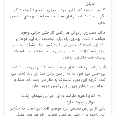
اقایان
اگر می ترسید که با لیزر درد شدیدی را تجربه کنید، دیگر
نگران نباشید! انجام لیزر نسبتاً خفیف است و جای استرس
ندارد.
مانند بسیاری از روش ها، کمی ناراحتی جزئی وجود
خواهد داشت. بهترین راه برای توصیف درد لیزر موهای
زائد این است که حس می کنید کسی یک نشگون خیلی
ریز از شما گزفته است. این می تواند بسته به حساسیت
پوست شما متفاوت باشد.
قبل از انجام جلسه لیزر، پوست شما با کرم بی حس کننده
بی حس می شود که به از بین بردن مقداری درد کمک می
کند. اگرچه این مورد ترسناک به نظر می رسد، اما هنگام
انجام این درمان چیزی برای ترس وجود ندارد.
تقریبا هیچ عارضه جانبی در لیزر موهای پشت
مردان وجود ندارد
یکی از عوارض طبیعی لیزر موهای زائد این است که ناگزیر
این ناحیه برای چند روز کمی حساس خواهد بود. ممکن