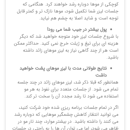
کوچکی از موها دوباره رشد خواهند کرد. هنگامی که
جلسات لیزر شما تکمیل شود، موها نازک تر و کمتر قابل
توجه است و شاید اصلا به چشم هم نیاید.
پول بیشتر در جیب شما می رود!
با شروع جلسات لیزر خود متوجه خواهید شد که دیگر
هزینه ای برای تیغ و ژیلت خرج نمی کنید. حداکثر ممکن
است هر از چند گاهی نیاز به لیزر موهای زائد داشته
باشید.
نتایج طولانی مدت با لیزر موهای پشت خواهید
داشت
همانطور که قبلا ذکر شد، لیزر موهای زائد در چند جلسه
تمام می شود. از جلسات متعدد برای نفوذ به هر مو
استفاده می شود تا رشد مجدد آن را سخت تر کند.
اگر در تمام جلسات برنامه ریزی شده خود شرکت کنید،
می توانید انتظار کاهش چشمگیر موهایی که دوباره رشد
می کنند را داشته باشید. در بیشتر موارد، چند تار مو در
ظاهر می شود، اما می توان آن ها را به راحتی در جلسات