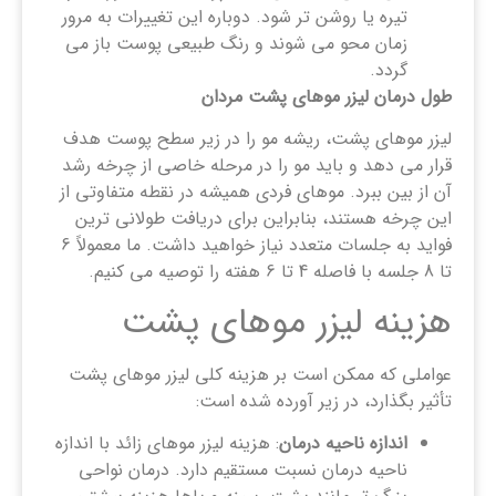
تیره یا روشن تر شود. دوباره این تغییرات به مرور
زمان محو می شوند و رنگ طبیعی پوست باز می
گردد.
طول درمان لیزر
موهای پشت مردان
لیزر موهای پشت، ریشه مو را در زیر سطح پوست هدف
قرار می دهد و باید مو را در مرحله خاصی از چرخه رشد
آن از بین ببرد. موهای فردی همیشه در نقطه متفاوتی از
این چرخه هستند، بنابراین برای دریافت طولانی ‌ترین
فواید به جلسات متعدد نیاز خواهید داشت. ما معمولاً 6
تا 8 جلسه با فاصله 4 تا 6 هفته را توصیه می کنیم.
هزینه لیزر موهای پشت
عواملی که ممکن است بر هزینه کلی لیزر موهای پشت
تأثیر بگذارد، در زیر آورده شده است:
اندازه ناحیه درمان
: هزینه لیزر موهای زائد با اندازه
ناحیه درمان نسبت مستقیم دارد. درمان نواحی