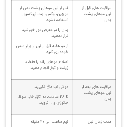
مراقبت های قبل از
قبل از لیزر موهای پشت بدن از
لیزر موهای پشت
موچین، وکس، بند، اپیلاسیون
بدن
استفاده نشود.
بدن را در معرض نور خورشید
قرار ندهید.
از دو هفته قبل از لیزر از برنز شدن
خودداری کنید.
اصلاح موهای زائد را فقط با
ژیلت و تیغ انجام دهید.
مراقبت های بعد از
دوش آب داغ نگیرید.
لیزر موهای پشت
تا 48 ساعت، به اتاق خار، سونا،
بدن
جکوزی و … نروید.
مدت زمان لیزر
نیم ساعت الی 40 دقیقه