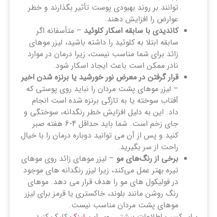
توانند بر روند بهبودی پوست تأثیر بگذارند و خطر
عوارض را افزایش دهند.
کاندیدی با سابقه اسکار کلوئید
– متأسفانه اگر
سابقه ابتلا به کلوئید را داشته باشید، لیزر موهای
زائد برای شما مناسب نیست، زیرا درمان در موارد
نادر ممکن است باعث ایجاد اسکار شود.
قرار گرفتن در معرض نور خورشید یا برنزه شدن اخیر
– لیزر موهای پشت مردان را نباید روی پوستی که
آفتاب سوخته یا به تازگی برنزه شده است انجام
داد. این به دلیل افزایش خطر رنگدانه، سوختگی و
جای زخم است. شما باید حداقل 4-6 هفته صبر
کنید و پس از آن می توانید دوباره درمان را با خیال
راحت از سر بگیرید.
برخی از رنگ‌های مو
– لیزر موهای زائد روی موهای
تیره بهتر عمل می‌کند، زیرا لیزر رنگدانه ‌های موجود
در فولیکول ‌های مو را هدف قرار می‌ دهد. موهای
رنگ روشن مانند بلوند، خاکستری یا قرمز برای لیزر
موهای پشت مردان مناسب نیست.
برای کسب اطلاعات بیشتر، روی این
لینک
کلیک کنید.