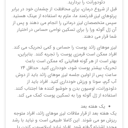
دئودورانت را بردارید.
قبل از شروع درمان، برای محافظت از چشمان خود در برابر
پرتوهای لیزر قدرتمند ما، ملزم به استفاده از عینک هستید.
سپس متخصصان لیزر درمانی را انجام می دهند و پس از
آن ژل آلوئه ورا را برای تسکین نواحی حساس در اختیار
شما قرار می دهند.
لیزر موهای زائد پوست را حساس و کمی تحریک می کند.
افراد ممکن است قرمزی پوست را تجربه کنند. بنابراین،
بهتر است از هر گونه فعالیتی که ممکن است باعث
تحریک بیشتر پوست شود، خودداری کنید. حداقل 24
ساعت پس از اولین جلسه لیزر موهای زائد باید از دوش
آب گرم، سونا و ورزش خودداری کنید. افراد باید از
دئودورانت، لوسیون بدن و خوشبو کننده ها اجتناب کنند.
استفاده از ژل آلوئه ورا به تسکین پوست کمک می کند.
یک هفته بعد
یک هفته بعد از قرار ملاقات لیزر موهای زائد، افراد متوجه
ریزش مو می شوند. این کاملا طبیعی است و نباید با رشد
مجدد اشتباه گرفته شود. افراد نباید اپیلاسیون، کندن یا