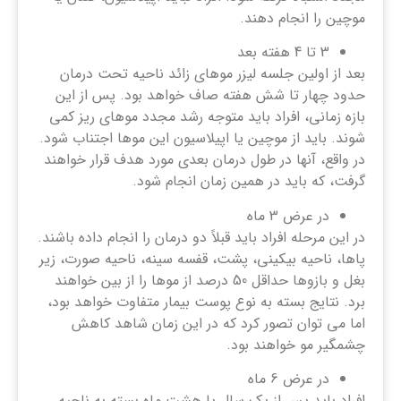
موچین را انجام دهند.
3 تا 4 هفته بعد
بعد از اولین جلسه لیزر موهای زائد ناحیه تحت درمان
حدود چهار تا شش هفته صاف خواهد بود. پس از این
بازه زمانی، افراد باید متوجه رشد مجدد موهای ریز کمی
شوند. باید از موچین یا اپیلاسیون این موها اجتناب شود.
در واقع، آنها در طول درمان بعدی مورد هدف قرار خواهند
گرفت، که باید در همین زمان انجام شود.
در عرض 3 ماه
در این مرحله افراد باید قبلاً دو درمان را انجام داده باشند.
پاها، ناحیه بیکینی، پشت، قفسه سینه، ناحیه صورت، زیر
بغل و بازوها حداقل 50 درصد از موها را از بین خواهند
برد. نتایج بسته به نوع پوست بیمار متفاوت خواهد بود،
اما می توان تصور کرد که در این زمان شاهد کاهش
چشمگیر مو خواهند بود.
در عرض 6 ماه
افراد باید پس از یک سال یا هشت ماه بسته به ناحیه