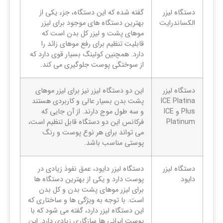
دستگاه لیزر
گفته شده که این دستگاه، جزء یکی از
الکساندرایت
بهترین دستگاه های موجود برای لیزر
موهای پشت و لیزر کل بدن است که
قابلیت تنظیم برای رفع موهای زائد را
دارد. همچنین کولینگ بسیار قوی دارد که
از سوختگی پوست جلوگیری می کند.
دستگاه لیزر
این دو دستگاه لیزر نیز برای لیزر موهای
ICE Platina
پشت بدن بسیار عالی و کاربردی هستند
Plus و ICE
و سه طول موج دارند. از آن جایی که
Platinum
فرکانس این دو دستگاه قابل تنظیم است،
می تواند برای هر نوع پوست و رنگ
پوستی مناسب باشد.
دستگاه لیزر
دستگاه لیزر دایود، عمق نفوذ زیادی در
دایود
پوست دارد و یکی از بهترین دستگاه ها
برای لیزر موهای پشت بدن و کل بدن
است. با توجه به ویژگی ها و ساختاری که
این دستگاه لیزر دارد، گفته می شود که با
پوست ایرانی ها سازگاری زیادی دارد. این