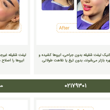
کنیک لیفت شقیقه بدون جراحی، ابروها کشیده و
لیفت شقیقه غیرجر
ره بازتر می‌شوند، بدون تیغ یا نقاهت طولانی.
ابروها را اصلاح 
02179301
هم