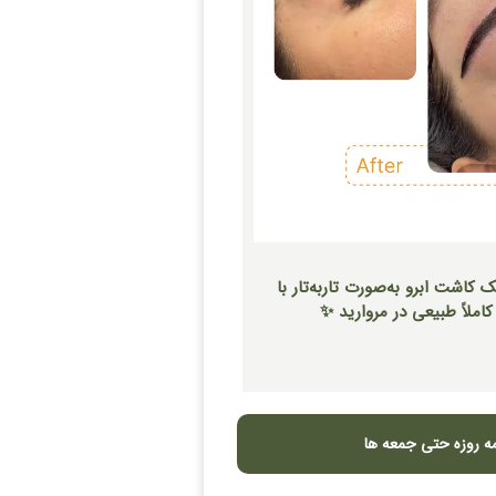
کاشت ابرو به‌صورت تار‌به‌تار با
کاملاً طبیعی در مروارید ✨
ه روزه حتی جمعه ها