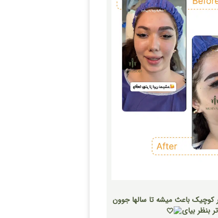
یر کوچیک باعث میشه تا سالها جوون
ر بنظر بیای