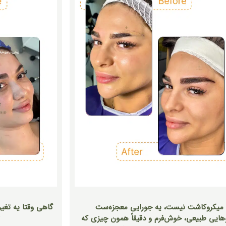
میکروکاشت نیست،
یه جورایی معجزه‌ست
⁨ گاهی وقتا یه تغ
وهایی طبیعی، خوش‌فرم و دقیقاً همون چیزی که
ت