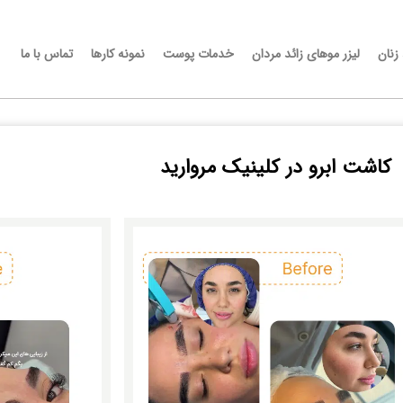
 زنان
لیزر موهای زائد مردان
خدمات پوست
نمونه کارها
تماس با ما
کاشت ابرو در کلینیک مروارید