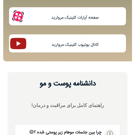
صفحه آپارات کلینیک مروارید
کانال یوتیوب کلینیک مروارید
دانشنامه پوست و مو
راھنمای کامل برای مراقبت و درمان!
چرا بین جلسات موهام زیر پوستی شده ؟😐