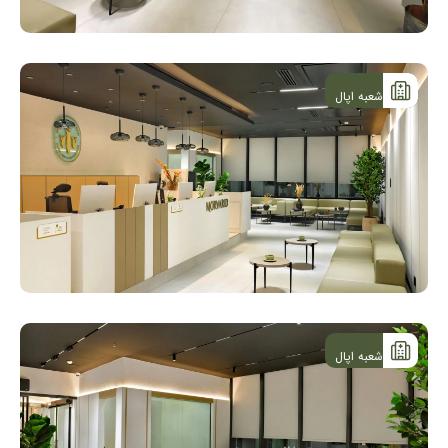
شعبه اپال
شعبه اپال