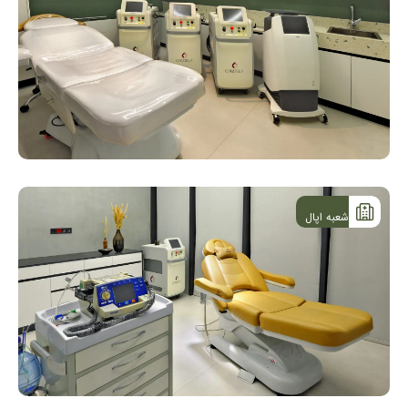
شعبه اپال