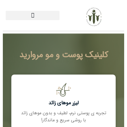
خانه
کلینیک پوست و مو مروارید
لیزر موھای زائد
تجربه ی پوستی نرم، لطیف و بدون موھای زائد
با روشی سریع و ماندگار!