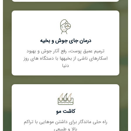
درمان جای جوش و بخیه
ترمیم عمیق پوست، رفع آثار جوش و بھبود
اسکارھای ناشی از بخیھھا با دستگاه ھای روز
دنیا
کاشت مو
راه حلی ماندگار برای داشتن موھایی با تراکم
بالا و طبیعی