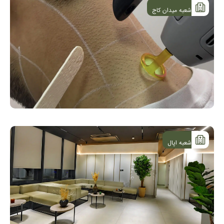
شعبه میدان کاج
شعبه اپال