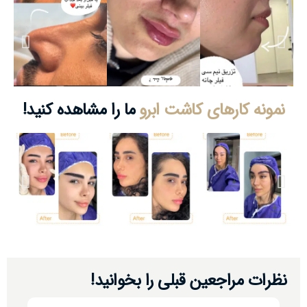
نمونه کارھای کاشت ابرو
ما را مشاھده کنید!
نظرات مراجعین قبلی را بخوانید!