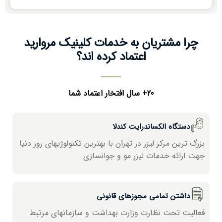
چرا مشتریان به خدمات کلینیک مروارید
اعتماد کرده اند؟
20+ سال افتخار اعتماد شما
دستگاه الکساندرایت کندلا
بزرگ ترین مرکز لیزر در تھران با بھترین تکنولوژیھای روز دنیا
جھت ارائه خدمات لیزر مو و جوانسازی
داشتن تمامی مجوزهای قانونی
فعالیت تحت نظارت وزارت بھداشت و سازمانھای مرتبط