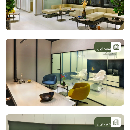
شعبه اپال
شعبه اپال