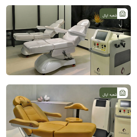
شعبه اپال
شعبه اپال