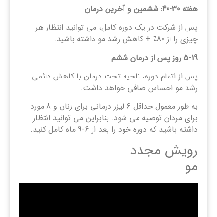
هفته 30-40: ششمین و آخرین درمان
پس از شرکت در یک دوره کامل، می توانید انتظار هر
چیزی را از 80٪ + کاهش رشد مو داشته باشید.
5-19
روز پس از درمان ششم
پس از اتمام دوره، ناحیه تحت درمان با کاهش دائمی
رشد مو احساس صافی خواهد داشت.
به طور معمول حداقل 6 لیزر درمانی برای زنان و 8 مورد
برای مردان توصیه می شود. بنابراین می توانید انتظار
داشته باشید که دوره خود را بعد از 6-9 ماه کامل کنید.
رويش مجدد
مو