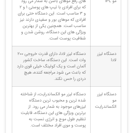
مو IPL
های رفع موهای باسن به شمار می رود
که برای افرادی با تیپ‌ های پوستی 1 و 2
و 3 مناسب است. این دستگاه حتی برای
افرادی که موهای بور و سفیدی دارند نیز
مناسب است. همچنین یکی از بهترین
ویژگی های این دستگاه، روشن شدن و
شفافیت پوست است.
دستگاه لیزر
دستگاه لیزر لادا، دارای قدرت خروجی 200
لادا
وات است. این دستگاه، ساخت کشور
آلمان است و یک کولینگ خیلی قوی دارد
که باعث می شود مراجعه کننده، هیچ
دردی را حس نکند.
دستگاه لیزر
دستگاه لیزر مو الکساندرایت، از شناخته
مو
شده ترین و محبوب ترین دستگاه
الکساندرایت
لیزرهای موجود به شمار می رود. از
برترین ویژگی های این دستگاه، قابلیت
تنظیم طول موج و انرژی نسبت به
پوست و موی افراد مختلف است.