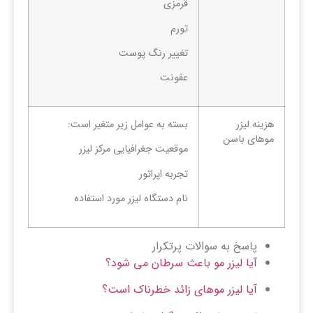
قرمزی
تورم
تغییر رنگ پوست
عفونت
هزینه لیزر
بسته به عوامل زیر متغیر است:
موهای باسن
موقعیت جغرافیایی مرکز لیزر
تجربه اپراتور
نام دستگاه لیزر مورد استفاده
پاسخ به سوالات پرتکرار
آیا لیزر مو باعث سرطان می شود؟
آیا لیزر موهای زائد خطرناک است؟