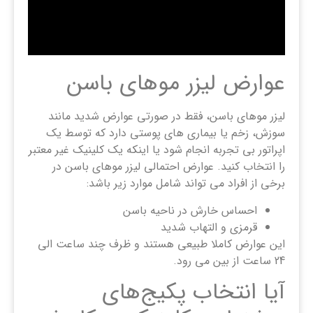
عوارض لیزر موهای باسن
لیزر موهای باسن، فقط در صورتی عوارض شدید مانند
سوزش، زخم یا بیماری های پوستی دارد که توسط یک
اپراتور بی تجربه انجام شود یا اینکه یک کلینیک غیر معتبر
را انتخاب کنید. عوارض احتمالی لیزر موهای باسن در
برخی از افراد می تواند شامل موارد زیر باشد:
احساس خارش در ناحیه باسن
قرمزی و التهاب شدید
این عوارض کاملا طبیعی هستند و ظرف چند ساعت الی
24 ساعت از بین می رود.
آیا انتخاب پکیج‌های