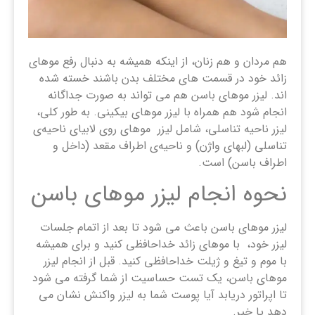
هم مردان و هم زنان، از اینکه همیشه به دنبال رفع موهای
زائد خود در قسمت های مختلف بدن باشند خسته شده
اند. لیزر موهای باسن هم می تواند به صورت جداگانه
انجام شود هم همراه با لیزر موهای بیکینی. به طور کلی،
لیزر ناحیه تناسلی، شامل لیزر موهای روی لابیای ناحیه‌ی
تناسلی (لبهای واژن) و ناحیه‌ی اطراف مقعد (داخل و
اطراف باسن) است.
نحوه انجام لیزر موهای باسن
لیزر موهای باسن باعث می شود تا بعد از اتمام جلسات
لیزر خود، با موهای زائد خداحافظی کنید و برای همیشه
با موم و تیغ و ژیلت خداحافظی کنید. قبل از انجام لیزر
موهای باسن، یک تست حساسیت از شما گرفته می شود
تا اپراتور دریابد آیا پوست شما به لیزر واکنش نشان می
دهد یا خیر.