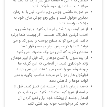
حداقل به 6 الی 8 جلسه لیزر نیاز دارید که باید به
موقع در جلسات لیزر خود شرکت کنید
در صورت داشتن جوش روی باسن، لیزر را به زمان
دیگری موکول کنید و برای رفع جوش های خود به
پزشک مراجعه کنید
از هر گونه برنزه شدن اجتناب کنید. برنزه شدن و
آفتاب گرفتن خطرناک هستند. اگر پوست شما برنزه
باشد، لیزر می تواند سطح پوست را بسوزاند و می
تواند شما را در معرض عوارض خطر قرار دهد
مطمئن شوید که آنتی بیوتیک مصرف نمی کنید
از اپیلاسیون یا کندن موهای زائد قبل از لیزر موهای
زائد خودداری کنید. از آنجایی که این گزینه‌ ها
چرخه رشد مو را تغییر می ‌دهند، لیزر نمی ‌تواند
فولیکول‌ های مو را در مرحله مناسب بگیرد و نمی
‌تواند موها را کاهش دهد
ناحیه درمان را قبل از جلسه لیزر تمیز کنید. قبل از
جلسه از هیچ کرم استفاده نکنید. می توانید در
ابتدای جلسه از پزشک خود برای تمیز کردن آن
ناحیه نیز درخواست حوله بهداشتی کنید