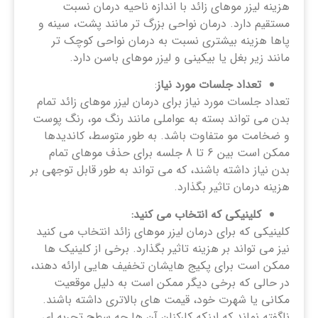
هزینه لیزر موهای زائد با اندازه ناحیه درمان نسبت
مستقیم دارد. درمان نواحی بزرگ تر مانند پشت، سینه و
پاها هزینه بیشتری نسبت به درمان نواحی کوچک تر
مانند زیر بغل یا بیکینی و لیزر موهای باسن دارد.
تعداد جلسات مورد نیاز
:
تعداد جلسات مورد نیاز برای درمان لیزر موهای زائد تمام
بدن می تواند بسته به عواملی مانند رنگ مو، رنگ پوست
و ضخامت مو متفاوت باشد. به طور متوسط، کاندیدها
ممکن است بین 6 تا 8 جلسه برای حذف موهای تمام
بدن نیاز داشته باشند، که می تواند به طور قابل توجهی بر
هزینه درمان تاثیر بگذارد.
کلینیکی که انتخاب می کنید:
کلینیکی که برای درمان لیزر موهای زائد انتخاب می کنید
نیز می تواند بر هزینه تاثیر بگذارد. برخی از کلینیک ‌ها
ممکن است برای پکیج هایشان تخفیف‌ هایی ارائه دهند،
در حالی که برخی دیگر ممکن است به دلیل موقعیت
مکانی یا شهرت خود، قیمت‌ های بالاتری داشته باشند.
ناگفته نماند که اینکه کارکنان آن ها چه سطح تجربه ای