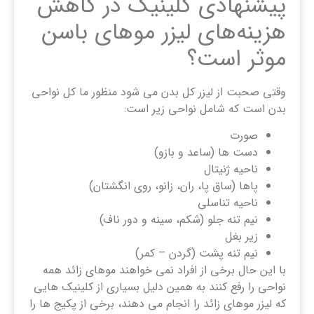
پیشنهادی کلینیک در کاهش
هزینه‌های لیزر موهای باسن
موثر است؟
وقتی صحبت از لیزر کل بدن می شود منظور ما کل نواحی
بدن است که شامل نواحی زیر است:
صورت
دست ها (ساعد و بازو)
ناحیه ژنیتال
پاها (ساق پا، ران، زانو، روی انگشتان)
ناحیه تناسلی
نیم تنه جلو (شکم، سینه و دور ناف)
زیر بغل
نیم تنه پشت (گردن – کمر)
با این حال برخی از افراد نمی خواهند موهای زائد همه
نواحی را رفع کنند به همین دلیل بسیاری از کلینیک هایی
که لیزر موهای زائد را انجام می دهند، برخی از پکیج ها را