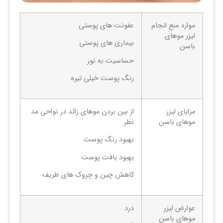
موارد منع انجام
عفونت های پوستی
لیزر موهای
بیماری های پوستی
باسن
حساسیت به نور
رنگ پوست خیلی تیره
مزایای لیزر
از بین بردن موهای زائد در نواحی مد
موهای باسن
نظر
بهبود رنگ پوست
بهبود بافت پوست
کاهش چین و چروک های ظریف
عوارض لیزر
درد
موهای باسن