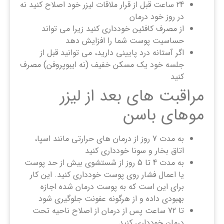
24 ساعت قبل از قرار ملاقات لیزر خود اصلاح کنید نه
در روز خود درمان
از مصرف کافئین خودداری کنید زیرا می تواند
حساسیت پوست شما را افزایش دهد
اگر آستانه درد پایینی دارید، می توانید قبل از
جلسه خود یک مسکن خفیف (نه ایبوپروفن) مصرف
کنید
مراقبت های بعد از لیزر
موهای باسن
به مدت 7 روز از درمان های حرارتی مانند اسپا،
اتاق بخار و سونا خودداری کنید
به مدت 4 تا 5 روز از شستشوی بیش از حد پوست
یا اعمال فشار روی پوست خودداری کنید. این کار
برای این است که به پوست درمان شده اجازه
بهبودی داده و از هرگونه عفونت جلوگیری شود
تا 72 ساعت پس از درمان از اصلاح ناحیه تحت
درمان خودداری کنید