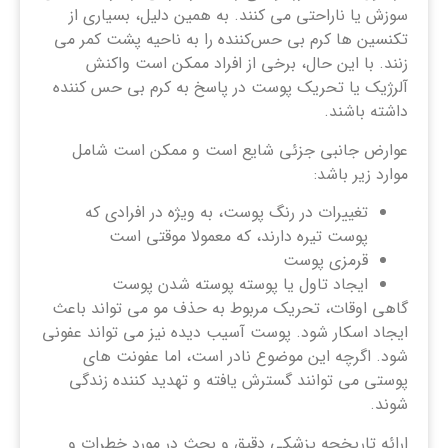
سوزش یا ناراحتی می کنند. به همین دلیل، بسیاری از
تکنسین ‌ها کرم بی ‌حس‌کننده را به ناحیه ‌پشت کمر می
‌زنند. با این حال، برخی از افراد ممکن است واکنش
آلرژیک یا تحریک پوست در پاسخ به کرم بی حس کننده
داشته باشند.
عوارض جانبی جزئی شایع است و ممکن است شامل
موارد زیر باشد:
تغییرات در رنگ پوست، به ویژه در افرادی که
پوست تیره دارند، که معمولا موقتی است
قرمزی پوست
ایجاد تاول یا پوسته پوسته شدن پوست
گاهی اوقات، تحریک مربوط به حذف مو می تواند باعث
ایجاد اسکار شود. پوست آسیب دیده نیز می تواند عفونی
شود. اگرچه این موضوع نادر است، اما عفونت های
پوستی می توانند گسترش یافته و تهدید کننده زندگی
شوند.
ارائه تاریخچه پزشکی دقیق و بحث در مورد خطرات و