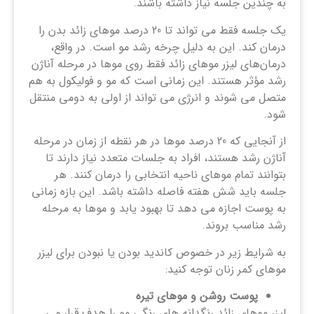
به چندین جلسه نیاز داشته باشند.
یک جلسه فقط می تواند تا 20 درصد موهای زائد بدن را
درمان کند. این به دلیل چرخه رشد مو است. در واقع،
درمان‌های لیزر موهای زائد فقط روی موها در مرحله آناژن
رشد مؤثر هستند. این زمانی است که مو و فولیکول به هم
متصل می شوند و انرژی می تواند از اولی به دومی منتقل
شود.
از آنجایی که 20 درصد موها در هر نقطه از زمان در مرحله
آناژن رشد هستند، افراد به جلسات متعدد نیاز دارند تا
بتوانند تمام موهای ناحیه انتخابی را درمان کنند. هر
جلسه باید شش هفته فاصله داشته باشد. این بازه زمانی
به پوست اجازه می دهد تا بهبود یابد و موها به مرحله
رشد مناسب بروند.
به شرایط زیر در خصوص کاندید بودن یا نبودن برای لیزر
موهای کمر زنان توجه کنید:
پوست روشن و موهای تیره
لیزر موهای زائد رنگدانه های رنگی مو را هدف قرار می