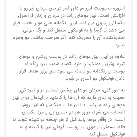
امروزه محبوبیت لیزر موهای کمر در بین مردان نیز رو به
افزایش است. لیزر موهای زائد در مردان و زنان از اصول
یکسانی پیروی می کند. لیزر، رنگدانه ‌های مو را هدف قرار
می ‌دهد تا گرما را به فولیکول منتقل کند و رگ خونی
تغذیه‌کننده آن را تحریک کند. اگر سوخت نباشد، مو وجود
ندارد.
علاوه بر این، لیزر موهای زائد در پوست روشن و موهای
تیره بهترین عملکرد را دارد. تضاد شدید بین رنگدانه
پوست و رنگدانه مو باعث می شود لیزر برای هدف قرار
دادن فولیکول مو آسان تر شود.
به طور کلی، مردان موهای بیشتر، ضخیم ‌تر و تیره ‌تری
نسبت به زنان دارند که آن ها را کاندیدای ایده‌آل برای لیزر
موهای زائد می‌کند. با این حال، هنگامی که این روش
انتخاب می شود، برای هر دو جنس زن و مرد یکسان
است. در واقع موها باید قبل از هر جلسه تراشیده شوند تا
فقط قسمتی از موی زیر پوست گرمای لیزر را گرفته و به
فولیکول منتقل کند.