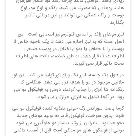
زیادی باشد. عواملی مانند چرخه رشد مو، سطح هورمون
ها، داروهایی که مصرف می کنید، رنگ و نوع مو، نوع
پوست و رنگ همگی می توانند بر لیزر درمانی تأثیر
بگذارند.
لیزر موهای زائد بر اساس فتوترمولیز انتخابی است. این
اصل است که به لیزر اجازه می دهد تا یک ناحیه خاص از
پوست را با حداقل یا بدون اختلال در پوست طبیعی
اطراف هدف قرار دهد. به طور خلاصه، بافت های اطراف
تحت تاثیر قرار نمی گیرند.
در طول یک جلسه، لیزر یک پرتو نور تولید می کند. این نور
ملانین موجود در مو را هدف قرار می دهد. هنگامی که
رنگدانه ها انرژی را جذب کردند، دومی به فولیکول مو می
رود. در آنجا تبدیل به انرژی حرارتی می شود.
گرما باعث سوزاندن رگ خونی تغذیه کننده فولیکول مو می
شود. بدون سوخت، فولیکول قادر به تولید موهای جدید
نخواهد بود. بنابراین از رشد بیشتر مو جلوگیری می شود.
برخی از فولیکول های مو ممکن است قبل از آسیب دائمی