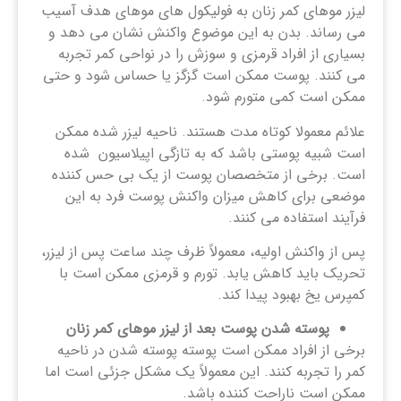
لیزر موهای کمر زنان به فولیکول های موهای هدف آسیب
می رساند. بدن به این موضوع واکنش نشان می دهد و
بسیاری از افراد قرمزی و سوزش را در نواحی کمر تجربه
می کنند. پوست ممکن است گزگز یا حساس شود و حتی
ممکن است کمی متورم شود.
علائم معمولا کوتاه مدت هستند. ناحیه لیزر شده ممکن
است شبیه پوستی باشد که به تازگی اپیلاسیون شده
است. برخی از متخصصان پوست از یک بی حس کننده
موضعی برای کاهش میزان واکنش پوست فرد به این
فرآیند استفاده می کنند.
پس از واکنش اولیه، معمولاً ظرف چند ساعت پس از لیزر،
تحریک باید کاهش یابد. تورم و قرمزی ممکن است با
کمپرس یخ بهبود پیدا کند.
پوسته شدن پوست بعد از لیزر موهای کمر زنان
برخی از افراد ممکن است پوسته پوسته شدن در ناحیه
کمر را تجربه کنند. این معمولاً یک مشکل جزئی است اما
ممکن است ناراحت کننده باشد.