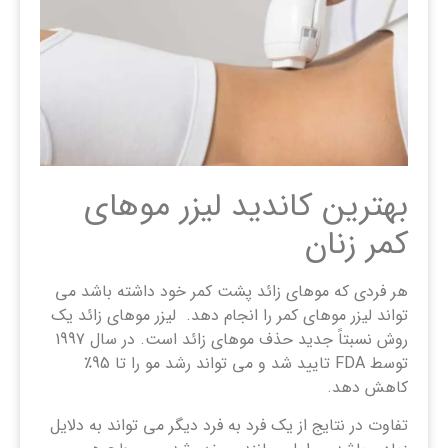
بهترین کاندید لیزر موهای
کمر زنان
هر فردی که موهای زائد پشت کمر خود داشته باشد می
تواند لیزر موهای کمر را انجام دهد. لیزر موهای زائد یک
روش نسبتاً جدید حذف موهای زائد است. در سال 1997
توسط FDA تایید شد و می تواند رشد مو را تا 95٪
کاهش دهد.
تفاوت در نتایج از یک فرد به فرد دیگر می تواند به دلایل