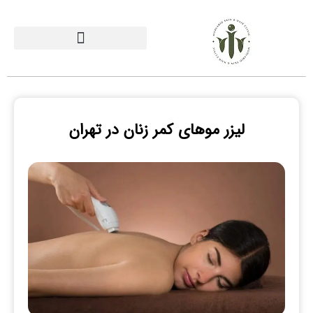
لیزر موهای کمر زنان در تهران