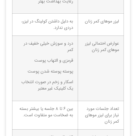
رعایت بهداشت بهتر
لیزر موهای کمر زنان
به دلیل داشتن کولینگ در لیزر،
دردی ندارد.
عوارض احتمالی لیزر
درد و سوزش خیلی خفیف در
موهای کمر زنان
کمر
قرمزی و التهاب پوست
پوسته پوسته شدن پوست
اسکار و زخم در صورت انتخاب
یک کلینیک غیر معتبر
تعداد جلسات مورد
بین 6 تا 8 جلسه یا بیشتر بسته
نیاز برای لیزر موهای
به ضخامت مو متفاوت است.
کمر زنان