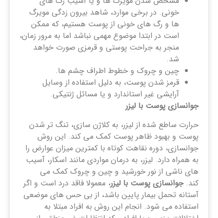
مشخص شدن مویرگ ها و یا آسیب رگ های
خونی. در برخی موارد، شاهد بیرون زدگی مویرگ
ها و رگ های خونی از پوست هستیم، که ممکن
است در ابتدا موضوع مهمی نباشد اما به مرور زمان،
منجر به جراحت پوستی و قرمزی صورت خواهد
شد.
چین و چروک و خطوط اطراف چشم ها.
قرمز شدن پوست، به دلیل استفاده از وسایل
آرایشی غیر استاندارد و یا مسائل ژنتیکی.
جوانسازی پوست با لیزر
حرارت ساطع شده از لیزر، به کلاژن سازی، تنگ تر شدن
پوست و بهبود ظاهر پوست کمک می کند. این روش
جوانسازی، دوره نقاهت کوتاه با کمترین میزان عوارض را
به همراه دارد. لیزر، به درمان مواردی مانند اسکار، آسیب
های ناشی از نور خورشید و چین و چروک کمک می
کند.
جوانسازی پوست با لیزر
، معمولا فاقد درد است و اگر
آستانه تحمل بیمار پایین باشد، از بی حس های موضعی
استفاده می شود. انجام این روش به افراد مبتلا به