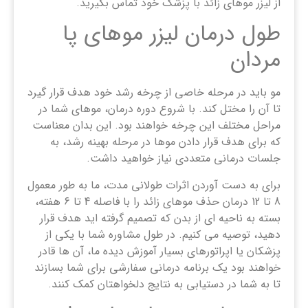
از لیزر موهای زائد با پزشک خود تماس بگیرید.
طول درمان لیزر موهای پا
مردان
مو باید در مرحله خاصی از چرخه رشد خود هدف قرار گیرد
تا آن را مختل کند. با شروع دوره درمان، موهای شما در
مراحل مختلف این چرخه خواهند بود. این بدان معناست
که برای هدف قرار دادن موها در مرحله بهینه رشد، به
جلسات درمانی متعددی نیاز خواهید داشت.
برای به دست آوردن اثرات طولانی مدت، ما به طور معمول
8 تا 12 درمان حذف موهای زائد را با فاصله 4 تا 6 هفته،
بسته به ناحیه ای از بدن که تصمیم گرفته اید هدف قرار
دهید، توصیه می کنیم. در طول مشاوره شما با یکی از
پزشکان یا اپراتورهای بسیار آموزش دیده ما، آن ها قادر
خواهند بود یک برنامه درمانی سفارشی برای شما بسازند
تا به شما در دستیابی به نتایج دلخواهتان کمک کنند.