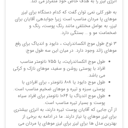
انرژی لیزر را به هدف خاص خود متمرکز می کند.
به طور کلی نمی توان گفت که کدام دستگاه برای لیزر
موهای پا مردان مناسب است زیرا جوابدهی آقایان برای
لیزر، به عوامل مختلفی مانند رنگ پوست، رنگ و
ضخمامت مو و … بستگی دارد.
3 نوع طول موج الکساندرایت ، دایود و اندیاگ برای رفع
موهای زائد وجود دارد. در میان این سه طول موج:
طول موج الکساندرایت، یا 755 نانومتر مناسب
افراد با پوستی روشن و سفید، موهای نازک و کرکی
می باشد.
طول موج دایود یا 808 نانومتر ، برای افرادی با
پوستی سبزه و تیره و موهای ضخیم مناسب است.
طول موج اندیاگ یا 1064 نانومتر برای افراد سیاه
پوست و بسیار تیره مناسب است.
از آن جایی که آقایان پوست تیره دارند، به انرژی بیشتری
برای لیزر موهای پا نیاز دارند. ما در ادامه به برخی از
بهترین مدل ها برای لیزر برای لیزر موهای پا مردان می