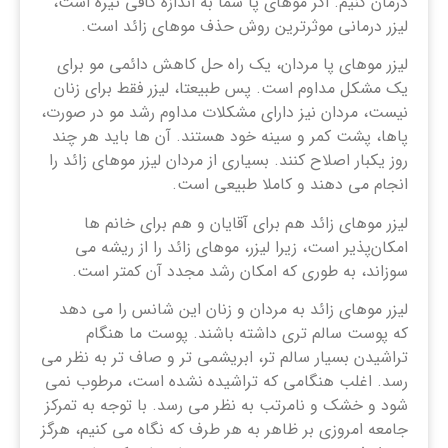
درمان کنیم. اگر موهای پا شما به اندازه کافی تیره است،
لیزر درمانی موثرترین روش حذف موهای زائد است.
لیزر موهای پا مردان، یک راه حل کاهش دائمی مو برای
یک مشکل مداوم است. پس طبیعتا، لیزر فقط برای زنان
نیست، مردان نیز دارای مشکلات مداوم رشد مو در صورت،
پاها، پشت کمر و سینه خود هستند. آن ها باید هر چند
روز یکبار اصلاح کنند. بسیاری از مردان لیزر موهای زائد را
انجام می دهند و کاملا طبیعی است.
لیزر موهای زائد هم برای آقایان و هم برای خانم ‌ها
امکان‌پذیر است، زیرا لیزر، موهای زائد را از ریشه می
سوزاند، به طوری که امکان رشد مجدد آن کمتر است.
لیزر موهای زائد به مردان و زنان این شانس را می دهد
که پوست سالم تری داشته باشند. پوست ما هنگام
تراشیدن بسیار سالم تر، ابریشمی تر و صاف تر به نظر می
رسد. اغلب هنگامی که تراشیده نشده است، مرطوب نمی
شود و خشک و نامرتب به نظر می رسد. با توجه به تمرکز
جامعه امروزی بر ظاهر به هر طرف که نگاه می کنیم، هرگز