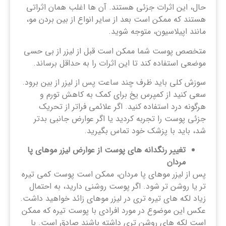
حال، این اثرات جزئی هستند. آن ها اغلب همان اثراتی
هستند که ممکن است بعد از سایر انواع از بین بردن مو،
مانند اپیلاسیون، متوجه شوید.
متخصص پوست شما ممکن است قبل از لیزر از بی حسی
موضعی استفاده کند تا این اثرات را به حداقل برساند.
سوزش کلی باید ظرف چند ساعت پس از لیزر از بین برود.
سعی کنید از کمپرس یخ برای کمک به کاهش تورم و
هرگونه درد استفاده کنید. اگر علائمی فراتر از تحریک
جزئی پوست را تجربه کردید یا اگر عوارض جانبی بدتر
شد، باید با پزشک خود تماس بگیرید.
تغییر رنگدانه های پوست از عوارض لیزر موهای پا
مردان
پس از لیزر موهای پا مردان، ممکن است پوست کمی تیره
تر یا روشن تر شود. اگر پوست روشنی دارید، به احتمال
زیاد لکه های تیره تری در لیزر موهای زائد خواهید داشت.
عکس این موضوع در مورد افرادی با پوست تیره که ممکن
است لکه های روشن تری داشته باشند صادق است. با