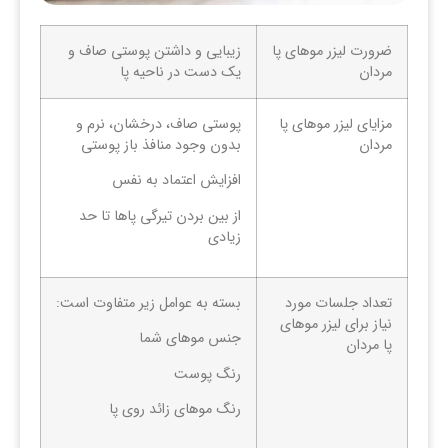
ضرورت لیزر موهای پا
زیبایی و داشتن پوستی صاف و
مردان
یک دست در ناحیه پا
مزایای لیزر موهای پا
پوستی صاف، درخشان، نرم و
مردان
بدون وجود منافذ باز پوستی
افزایش اعتماد به نفس
از بین بردن تیرگی پاها تا حد
زیادی
تعداد جلسات مورد
بسته به عوامل زیر متفاوت است:
نیاز برای لیزر موهای
جنس موهای شما
پا مردان
رنگ پوست
رنگ موهای زائد روی پا