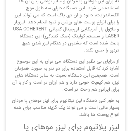
که برای لیزر موهای پا مردان و سایر نواحی بدن آن ها
استفاده می شود. این دستگاه دارای سه طول موج
الکساندرایت، دایود و ان دی یاگ است که می تواند لیزر
را برای انواع پوست های روشن و تیره انجام دهد. لیزربار
و ماژول بار آمریکایی اورجینال کمپانی USA COHERENT
LASER و سیستم کولینگ (خنک کنندگی) این دستگاه
باعث شده است که مشتری در هنگام لیزر شدن هیچ
دردی را حس نکند.
از مزایای بی نظیر این دستگاه، می توان به این موضوع
اشاره کرد که قابل استفاده برای دو نفر به صورت همزمان
است. همچنین این دستگاه نسبت به سایر دستگاه های
لیزر، هم کیفیت خوبی دارد و هم ارزان تر است و کار با آن
برای اپراتور هم راحت تر است.
به طور کلی دستگاه لیزر تیتانیوم برای لیزر موهای پا مردان
بسیار عالی است و می تواند یک گزینه مناسب برای همه
انواع پوست ها باشد.
لیزر پلاتیوم برای لیزر موهای پا