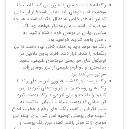
رنگدانه قابلیت درمان را تعیین می کند: کلید حذف
موفقیت آمیز موهای زائد ملانین است! از آن جایی
که لیزر به طور خاص به دنبال رنگدانه است، هر چه
مو تیره تر باشد، درمان موثرتر خواهد بود. اگر
ملانین زیادی در موهای خود داشته باشید، به
راحتی واجد شرایط خواهید بود.
رنگ مو: موها باید به اندازه کافی تیره باشند تا لیزر
رنگدانه را هدف قرار دهد. افراد بدون ملانین در
فولیکول های مو، یعنی بلوندهای طبیعی، سفید،
خاکستری و مو قرمز طبیعی از لیزر موهای زائد
سودی نخواهند برد.
رنگ پوست: در گذشته، فناوری لیزر موهای زائد با
رنگ ‌های پوست روشن ‌تر و موهای تیره بهترین
کاربرد را داشت و برای افرادی با رنگ پوست تیره
‌تر، افرادی که پوست سیاه‌ یا آسیایی داشتند به
دلیل نگرانی از تغییر رنگ، جای زخم و خطرات انواع
آسیب ‌های پوستی توصیه نمی‌ شد. برای اینکه لیزر
موهای زائد موثر باشد، تضاد بین رنگ پوست و