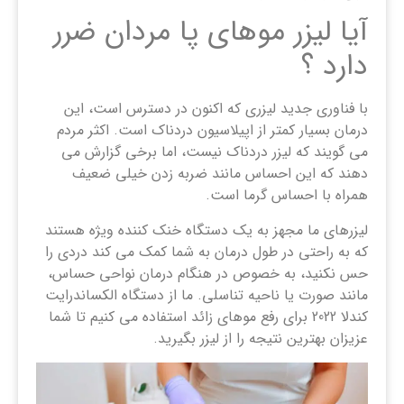
آیا لیزر موهای پا مردان ضرر
دارد ؟
با فناوری جدید لیزری که اکنون در دسترس است، این
درمان بسیار کمتر از اپیلاسیون دردناک است. اکثر مردم
می گویند که لیزر دردناک نیست، اما برخی گزارش می
دهند که این احساس مانند ضربه زدن خیلی ضعیف
همراه با احساس گرما است.
لیزرهای ما مجهز به یک دستگاه خنک کننده ویژه هستند
که به راحتی در طول درمان به شما کمک می کند دردی را
حس نکنید، به خصوص در هنگام درمان نواحی حساس،
مانند صورت یا ناحیه تناسلی. ما از دستگاه الکساندرایت
کندلا 2022 برای رفع موهای زائد استفاده می کنیم تا شما
عزیزان بهترین نتیجه را از لیزر بگیرید.