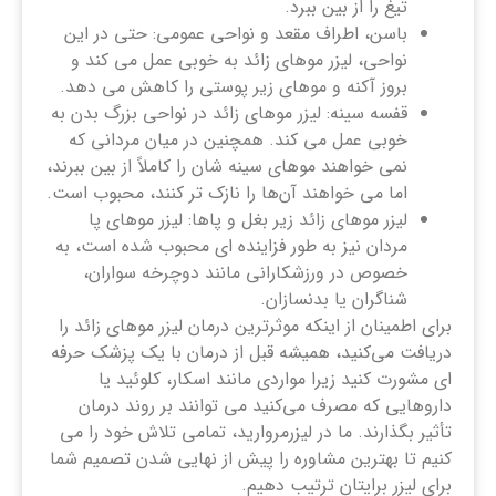
تیغ را از بین ببرد.
باسن، اطراف مقعد و نواحی عمومی: حتی در این
نواحی، لیزر موهای زائد به خوبی عمل می کند و
بروز آکنه و موهای زیر پوستی را کاهش می دهد.
قفسه سینه: لیزر موهای زائد در نواحی بزرگ بدن به
خوبی عمل می کند. همچنین در میان مردانی که
نمی ‌خواهند موهای سینه ‌شان را کاملاً از بین ببرند،
اما می‌ خواهند آن‌ها را نازک‌ تر کنند، محبوب است.
لیزر موهای زائد زیر بغل و پاها: لیزر موهای پا
مردان نیز به طور فزاینده ای محبوب شده است، به
خصوص در ورزشکارانی مانند دوچرخه سواران،
شناگران یا بدنسازان.
برای اطمینان از اینکه موثرترین درمان لیزر موهای زائد را
دریافت می‌کنید، همیشه قبل از درمان با یک پزشک حرفه
‌ای مشورت کنید زیرا مواردی مانند اسکار، کلوئید یا
داروهایی که مصرف می‌کنید می ‌توانند بر روند درمان
تأثیر بگذارند. ما در لیزرمروارید، تمامی تلاش خود را می
کنیم تا بهترین مشاوره را پیش از نهایی شدن تصمیم شما
برای لیزر برایتان ترتیب دهیم.