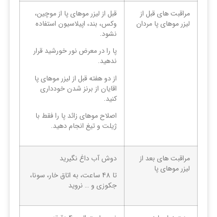
مراقبت های قبل از
قبل از لیزر موهای پا از موچین،
لیزر موهای پا مردان
وکس، بند، اپیلاسیون استفاده
نشود.
پا را در معرض نور خورشید قرار
ندهید.
از دو هفته قبل از لیزر موهای پا
اقایان از برنز شدن خودداری
کنید.
اصلاح موهای زائد پا را فقط با
ژیلت و تیغ انجام دهید.
مراقبت های بعد از
دوش آب داغ نگیرید
لیزر موهای پا
تا 48 ساعت، به اتاق خار، سونا،
جکوزی و … نروید