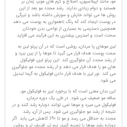
مو، مانند اپیلاسیون، اصلاح و کرم‌ های موبر، زمان‌ بر
هستند و دوام زیادی ندارند. رشد مجدد مو بعد از این
روش ها می تواند خارش و سوزش داشته باشد و تیرگی
در پوست ایجاد کند که رنگ ناهمواری به پوست می دهد.
همچنین دسترسی به بسیاری از نواحی بدن خودتان
سخت است و استرس بیشتری به این فرآیند می ‌افزاید.
لیزر موهای پا مردان، روشی است که در آن پرتو لیزر به
سمت پوست هدف قرار می گیرد تا موها را از بین ببرد و
از رشد مجدد آن جلوگیری کند. این پرتو لیزر، فولیکول
های مو را هدف قرار می دهد و از رشد مجدد مو جلوگیری
می کند. نور لیزر با هدف قرار دادن فولیکول به گرما تبدیل
می شود.
این بدان معنی است که با برخورد لیزر به فولیکول مو،
ساقه مو ضعیف می شود. در طی یک دوره درمان،
فولیکول می میرد و موها نمی توانند دوباره رشد کنند و در
نتیجه از رشد مو جلوگیری می شود. پس از آن، رشد
مجدد به حداقل می رسد و مو تا 90٪ کاهش می یابد. اگر
دوباره رشد موها را تجربه کنید، نرم ‌تر، ظریف ‌تر و روشن