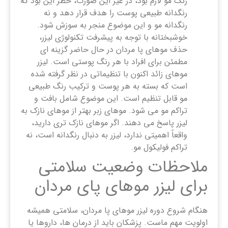
رنگ مو لازم بود، در غیر این صورت، خطر این بود که
رنگدانه طبیعی پوست را هدف قرار دهد و نه
رنگدانه مو و این موضوع منجر به سوزش شود.
خوشبختانه با توجه به پیشرفت تکنولوژی لیزر،
حذف موهای پا مردان در حال حاضر گزینه ای
مطمئن برای افراد با هر رنگ پوستی است. لیزر
موهای زائد اکنون با تنظیماتی در نظر گرفته شده
است که بسته به هر پوست و ترکیب رنگ طبیعی
مو قابل تنظیم است. این موضوع شامل بافت و
تراکم مو می شود. موهای زبر بهتر از موهای نازک به
لیزر پاسخ می دهند. اگر موهای نازک ‌تری دارید،
واقعاً اهمیتی ندارد، لیزر به دنبال رنگدانه است، نه
تراکم فولیکول مو.
ملاحظات وضعیت سلامتی
برای لیزر موهای پای مردان
هنگام شروع دوره لیزر موهای پا مردان، سلامتی همیشه
اولویت مهم ماست. پزشکان باید از درمان ‌ها، داروها یا