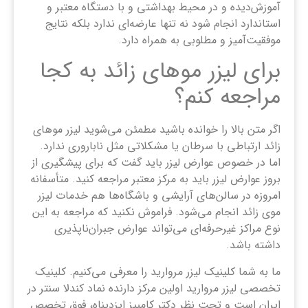
آموزش‌دیده و در محیط بهداشتی و با دستگاه معتبر و
استاندارد انجام شود نه تنها عارضه‌ای ندارد بلکه نتایج
موفقیت‌آمیز و مطلوبی به همراه دارد.
برای لیزر موهای زائد به کجا
مراجعه کنم؟
اگر متن بالا را خوانده باشید مطمئن می‌شوید لیزر موهای
زائد ارتباطی با سرطان یا مشکلاتی مثل ناباروری ندارد.
اما در خصوص عوارض لیزر باید گفت که برای پیشگیری از
بروز عوارض لیزر باید به مرکز معتبر مراجعه کنید. متأسفانه
امروزه در سالن‌های آرایشی و باشگاه‌ها هم خدمات لیزر
موی زائد انجام می‌شود. فراموش نکنید که مراجعه به این
نوع مراکز غیرحرفه‌ای می‌تواند عوارض جبران‌ناپذیری
داشته باشد.
ما به شما کلینیک لیزر مروارید را معرفی می‌کنیم. کلینیک
تخصصی لیزر مروارید اولین مرکز دارنده نماد کندلا سنتر در
ایران است و تحت نظر دکتر کامبیز ایزدپناه، فوق تخصص