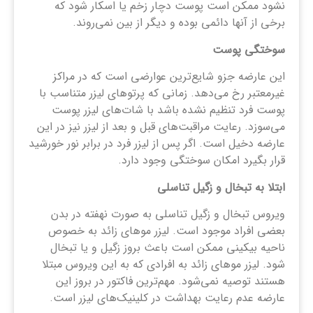
نشود ممکن است پوست دچار زخم یا اسکار شود که
برخی از آنها دائمی بوده و دیگر از بین نمی‌روند.
سوختگی پوست
این عارضه جزو شایع‌ترین عوارضی است که در مراکز
غیرمعتبر رخ می‌دهد. زمانی که پرتوهای لیزر متناسب با
پوست فرد تنظیم نشده باشد با شات‌های لیزر پوست
می‌سوزد. رعایت مراقبت‌های قبل و بعد از لیزر نیز در این
عارضه دخیل است. اگر پس از لیزر فرد در برابر نور خورشید
قرار بگیرد امکان سوختگی وجود دارد.
ابتلا به تبخال و زگیل تناسلی
ویروس تبخال و زگیل تناسلی به صورت نهفته در بدن
بعضی افراد موجود است. لیزر موهای زائد به خصوص
ناحیه بیکینی ممکن است باعث بروز زگیل و یا تبخال
شود. لیزر موهای زائد به افرادی که به این ویروس مبتلا
هستند توصیه نمی‌شود. مهم‌ترین فاکتور در بروز این
عارضه عدم رعایت بهداشت در کلینیک‌های لیزر است.