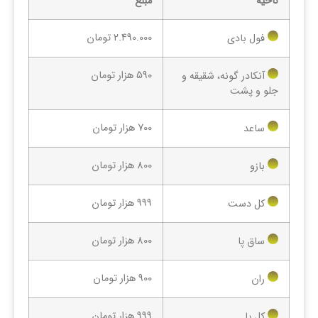
ناحیه
مبلغ
2.490.000 تومان
فول بادی
590 هزار تومان
آنکادر گونه، شقیقه و
جلو و پشت
700 هزار تومان
ساعد
800 هزار تومان
بازو
999 هزار تومان
کل دست
800 هزار تومان
ساق پا
900 هزار تومان
ران
999 هزار تومان
کل پا