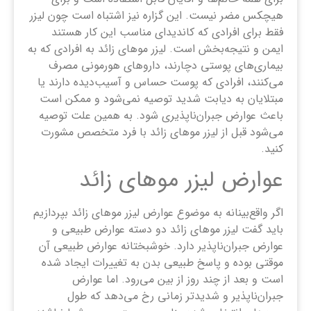
هیچکس مضر نیست. این گزاره نیز اشتباه است چون لیزر
فقط برای افرادی که کاندیدای مناسب این کار هستند
ایمن و نتیجه‌بخش است. لیزر موهای زائد به افرادی که به
بیماری‌های پوستی دچارند، داروهای هورمونی مصرف
می‌کنند، افرادی که پوست حساس و آسیب‌دیده دارند یا
مبتلایان به دیابت شدید توصیه نمی‌شود و ممکن است
باعث عوارض جبران‌ناپذیری شود. به همین علت توصیه
می‌شود قبل از لیزر موهای زائد با فرد متخصص مشورت
کنید.
عوارض لیزر موهای زائد
اگر واقع‌بینانه به موضوع عوارض لیزر موهای زائد بپردازیم
باید گفت لیزر موهای زائد دو دسته عوارض طبیعی و
عوارض جبران‌ناپذیر دارد. خوشبختانه عوارض طبیعی آن
موقتی بوده و پاسخ طبیعی بدن به تغییرات ایجاد شده
است و بعد از چند روز از بین می‌رود. اما عوارض
جبران‌ناپذیر و شدیدتر زمانی رخ می‌دهد که طول