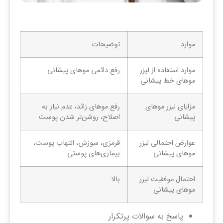
موارد
توضیحات
موارد استفاده از لیزر
رفع دائمی موهای پیشانی
موهای خط پیشانی
مزایای لیزر موهای
رفع موهای زائد، عدم نیاز به
پیشانی
اصلاح، روشن‌تر شدن پوست
عوارض احتمالی لیزر
قرمزی، سوزش، التهاب پوست،
موهای پیشانی
بیماری‌های پوستی
احتمال موفقیت لیزر
بالا
موهای پیشانی
پاسخ به سوالات پرتکرار