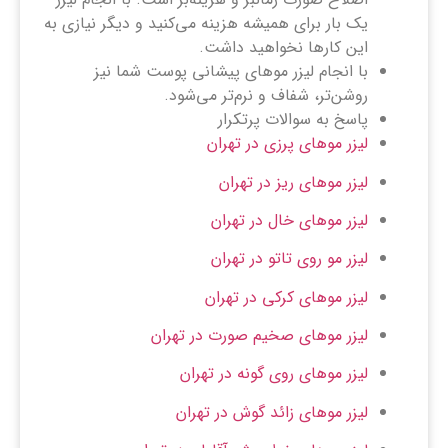
یک بار برای همیشه هزینه می‌کنید و دیگر نیازی به
این کارها نخواهید داشت.
با انجام لیزر موهای پیشانی پوست شما نیز
روشن‌تر، شفاف و نرم‌تر می‌شود.
پاسخ به سوالات پرتکرار
لیزر موهای پرزی در تهران
لیزر موهای ریز در تهران
لیزر موهای خال در تهران
لیزر مو روی تاتو در تهران
لیزر موهای کرکی در تهران
لیزر موهای صخیم صورت در تهران
لیزر موهای روی گونه در تهران
لیزر موهای زائد گوش در تهران