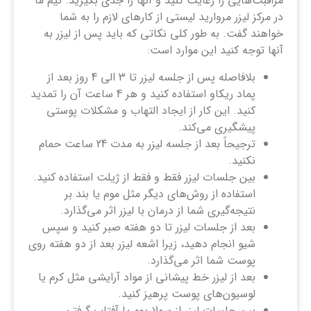
مراقبت‌هایی را رعایت کنید و آنها را جدی بگیرید. تیم ما
در مرکز لیزر مروارید لیستی از کارهای لازم را به شما
خواهند گفت. به طور کلی نکاتی که باید پس از لیزر به
آنها توجه کنید این موارد است:
بلافاصله پس از جلسه لیزر تا 3 الی 4 روز بعد از
پماد ریکاو استفاده کنید و هر 4 ساعت آن را تمدید
کنید. این کار از ایجاد التهاب و مشکلات پوستی
پیشگیری می‌کند.
ترجیحاً بعد از جلسه لیزر به مدت 24 ساعت حمام
نکنید.
بین جلسات لیزر فقط و فقط از ژیلت استفاده کنید.
استفاده از روش‌های دیگر مثل موم یا بند بر
نتیجه‌گیری شما از درمان با لیزر اثر می‌گذارد.
بعد از جلسات لیزر تا دو هفته صبر کنید و سپس
شیو انجام دهید، زیرا اشعه لیزر بعد از دو هفته روی
پوست شما اثر می‌گذارد.
بعد از لیزر خط پیشانی از مواد آرایشی مثل کرم یا
لوسیون‌های پوست پرهیز کنید.
بین جلسات لیزر از سولاریوم یا آفتاب گرفتن