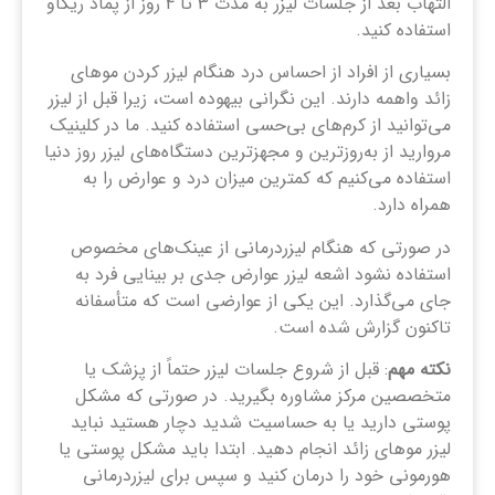
التهاب بعد از جلسات لیزر به مدت 3 تا 4 روز از پماد ریکاو
استفاده کنید.
بسیاری از افراد از احساس درد هنگام لیزر کردن موهای
زائد واهمه دارند. این نگرانی بیهوده است، زیرا قبل از لیزر
می‌توانید از کرم‌های بی‌حسی استفاده کنید. ما در کلینیک
مروارید از به‌روزترین و مجهزترین دستگاه‌های لیزر روز دنیا
استفاده می‌کنیم که کمترین میزان درد و عوارض را به
همراه دارد.
در صورتی که هنگام لیزردرمانی از عینک‌های مخصوص
استفاده نشود اشعه لیزر عوارض جدی بر بینایی فرد به
جای می‌گذارد. این یکی از عوارضی است که متأسفانه
تاکنون گزارش شده است.
نکته مهم
: قبل از شروع جلسات لیزر حتماً از پزشک یا
متخصصین مرکز مشاوره بگیرید. در صورتی که مشکل
پوستی دارید یا به حساسیت شدید دچار هستید نباید
لیزر موهای زائد انجام دهید. ابتدا باید مشکل پوستی یا
هورمونی خود را درمان کنید و سپس برای لیزردرمانی