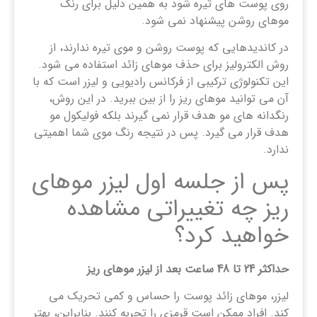
روی پوست های تیره شود به همین دلیل برای رنگ
موهای روشن پیشنهاد نمی شود.
در کاندیدهایی که پوست روشن و موی تیره ندارند، از
روش الکترولیز برای حذف موهای زائد استفاده می شود.
این تکنولوژی ترکیبی از فرکانس رادیویی و لیزر است که با
آن می توانید موهای ریز را از بین ببرید. در این روش،
رنگدانه های مو هدف قرار نمی گیرند بلکه فولیکول مو
هدف قرار می گیرد. پس در نتیجه رنگ موی شما اهمیتی
ندارد.
پس از جلسه اول لیزر موهای
ریز چه تغییراتی مشاهده
خواهید کرد؟
حداکثر 24 تا 48 ساعت بعد از لیزر موهای ریز
لیزر، موهای زائد پوست را حساس و کمی تحریک می
کند. افراد ممکن است قرمزی را تجربه کنند. بنابراین، بهتر