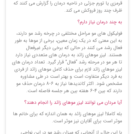
قرمزی یا تورم جزئی در ناحیه درمان را گزارش می کنند که
ظرف چند روز فروکش می کند.
به چند درمان نیاز دارم؟
فولیکول های مو مراحل مختلفی در چرخه رشد مو دارند،
به این معنی که در یک زمان معین، برخی از موها به طور
فعال رشد می کنند در حالی که برخی دیگر غیرفعال
هستند. لیزر موهای زائد به درمان های متعددی نیاز دارد
تا هر مو در مرحله رشد “فعال” قرار گیرد. تعداد درمان های
لیزر موهای زائد لازم برای حذف کامل موهای زائد از فردی
به فرد دیگر متفاوت است و بهتر است در طی مشاوره
مشخص شود. اکثر کاندیدها نیاز به 6-8 درمان حذف مو
دارند که بین 4-6 هفته بین هر جلسه فاصله است.
آیا مردان می توانند لیزر موهای زائد را انجام دهند؟
بله کاملا! لیزر موهای زائد به همان اندازه که برای خانم ها
موثر است برای آقایان نیز موثر است.
با این حال، از آنجایی که میزان رشد مو در این نواحی