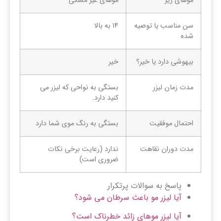
موهای ریز
موهای غیر مشکی
سن مناسب یا توصیه
14 به بالا
شده
بیهوشی دارد یا خیر؟
خیر
مدت زمان لیزر
بستگی به نواحی که لیزر می
کنید دارد.
احتمال موفقیت
بستگی به رنگ موی شما دارد
مدت دوران نقاهت
ندارد (رعایت برخی نکات
ضروری است)
پاسخ به سوالات پرتکرار
آیا لیزر مو باعث سرطان می شود؟
آیا لیزر موهای زائد خطرناک است؟