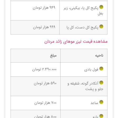
949 هزار تومان
پکیج کل پا، بیکینی، زیر
بغل
999 هزار تومان
پکیج کل دست، کل پا
مشاهده قیمت لیزر موهای زائد مردان
ناحیه
مبلغ
2.490.000 تومان
فول بادی
590 هزار تومان
آنکادر گونه، شقیقه و
جلو و پشت
700 هزار تومان
ساعد
800 هزار تومان
بازو