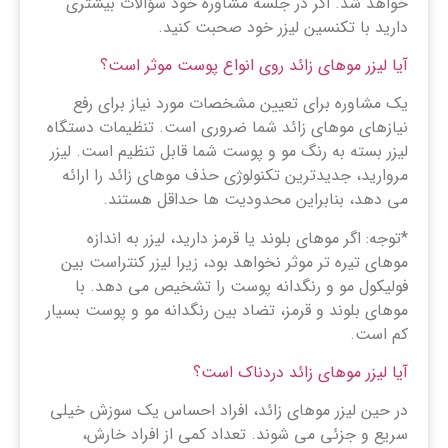
خواهد شد. اگر در جلسه مشاوره خود سؤالات بیشتری
دارید با تکنسین لیزر خود صحبت کنید.
آیا لیزر موهای زائد روی انواع پوست موثر است؟
یک مشاوره برای تعیین مشخصات مورد نیاز برای رفع
نیازهای موهای زائد شما ضروری است. تنظیمات دستگاه
لیزر بسته به رنگ مو و پوست شما قابل تنظیم است. لیزر
مروارید، جدیدترین تکنولوژی حذف موهای زائد را ارائه
می دهد، بنابراین محدودیت ها حداقل هستند.
*توجه: اگر موهای بلوند یا قرمز دارید، لیزر به اندازه
موهای تیره تر موثر نخواهد بود، زیرا لیزر کنتراست بین
فولیکول مو و رنگدانه پوست را تشخیص می دهد. با
موهای بلوند و قرمز، تضاد بین رنگدانه مو و پوست بسیار
کم است.
آیا لیزر موهای زائد دردناک است؟
در حین لیزر موهای زائد، افراد احساس یک سوزش خیلی
سریع و جزئی می شوند. تعداد کمی از افراد خارش،