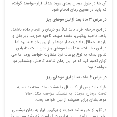
آن ها در طول درمان بعدی مورد هدف قرار خواهند گرفت،
که باید در همین زمان انجام شود.
در عرض 3 ماه بعد از لیزر موهای ریز
در این مرحله افراد باید قبلاً دو درمان را انجام داده باشند.
پاها، ناحیه بیکینی، قفسه سینه، ناحیه صورت، زیر بغل و
بازوها حداقل 50 درصد از موها را از بین خواهند برد اما
در این جلسات، هدف ما موهای ریز بدن است بنابراین
نتایج بسته به نوع پوست فرد متفاوت خواهد بود، اما می
توان تصور کرد که در این زمان شاهد کاهش چشمگیر مو
خواهند بود.
در عرض 6 ماه بعد از لیزر موهای ریز
افراد باید پس از یک سال یا هشت ماه بسته به ناحیه
تحت درمان، مجددا به کلینیک مراجعه کنند. حالا
موهایشان برای همیشه از بین خواهد رفت.
در کل، نواحی مانند صورت و بیکینی نیاز به زمان بیشتری
برای درمان دارند. این به این دلیل است که رشد مو توسط