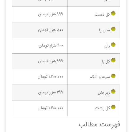
999 هزار تومان
کل دست
800 هزار تومان
ساق پا
900 هزار تومان
ران
999 هزار تومان
کل پا
1.200.000 تومان
سینه و شکم
299 هزار تومان
زیر بغل
1.200.000 تومان
کل پشت
فهرست مطالب