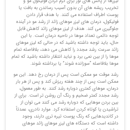
لیزرها از پالس های نور برای گرم کردن فولیکول مو و
تخریب ریشه های آن بدون آسیب رساندن به بافت یا
پوست اطراف استفاده می کنند. با هدف قرار دادن
فولیکول، درمان های لیزر موهای زائد از رشد مو در آینده
جلوگیری می کند. هدف از لیزر موهای زائد کاهش قابل
توجه دائمی تعداد موها در ناحیه درمان است. با این
حال، باید توجه داشته باشید که در حالی که لیزر موهای
زائد سرعت رشد مجدد را کاهش می دهد، بلافاصله تمام
موها را از بین نمی برد و نباید انتظار داشته باشید که تمام
موها بلافاصله “سوزانده شوند” یا برداشته شوند.
رشد موقت مو ممکن است پس از درمان رخ دهد. این مو
ممکن است پس از چند هفته ریزش کند و پس از هر بار
درمان، موهای کمتری دوباره رشد کنند. به طور معمول،
رشد مجدد کمتر ضخیم و رنگ آن روشن تر است. برای از
بین بردن موهایی که دوباره رشد می کنند می توان از
تراشیدن یا کوتاه کردن استفاده کرد. موارد نادری، عمدتاً
در کاندیدهایی که رنگ پوست تیره‌ تری دارند، وجود
داشته است که دستگاه‌ های لیزر موهای زائد موهای