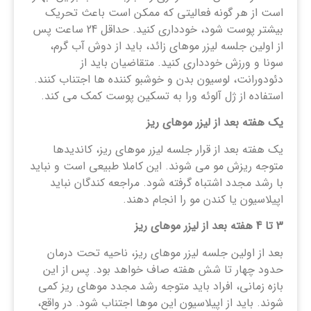
است از هر گونه فعالیتی که ممکن است باعث تحریک
بیشتر پوست شود، خودداری کنید. حداقل 24 ساعت پس
از اولین جلسه لیزر موهای زائد، باید از دوش آب گرم،
سونا و ورزش خودداری کنید. متقاضیان باید از
دئودورانت، لوسیون بدن و خوشبو کننده ها اجتناب کنند.
استفاده از ژل آلوئه ورا به تسکین پوست کمک می کند.
یک هفته بعد از لیزر موهای ریز
یک هفته بعد از قرار جلسه لیزر موهای ریز، کاندیدها
متوجه ریزش مو می شوند. این کاملا طبیعی است و نباید
با رشد مجدد اشتباه گرفته شود. مراجعه کندگان نباید
اپیلاسیون یا کندن مو را انجام دهند.
3
تا 4 هفته بعد از لیزر موهای ریز
بعد از اولین جلسه لیزر موهای ریز، ناحیه تحت درمان
حدود چهار تا شش هفته صاف خواهد بود. پس از این
بازه زمانی، افراد باید متوجه رشد مجدد موهای ریز کمی
شوند. باید از اپیلاسیون این موها اجتناب شود. در واقع،