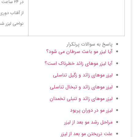
در 24 ساعت اول از آرایش و لوسیون / مرطوب کننده / دئودورانت استفاده نکنید
از آفتاب دوری 
نواحی لیزر شده
پاسخ به سوالات پرتکرار
آیا لیزر مو باعث سرطان می شود؟
آیا لیزر موهای زائد خطرناک است؟
لیزر موهای زائد و زگیل تناسلی
لیزر موهای زائد و تبخال تناسلی
لیزر موهای زائد و تنبلی تخمدان
لیزر مو در دوران پریود
مراحل رشد مو بعد از لیزر
علت نریختن مو بعد از لیزر