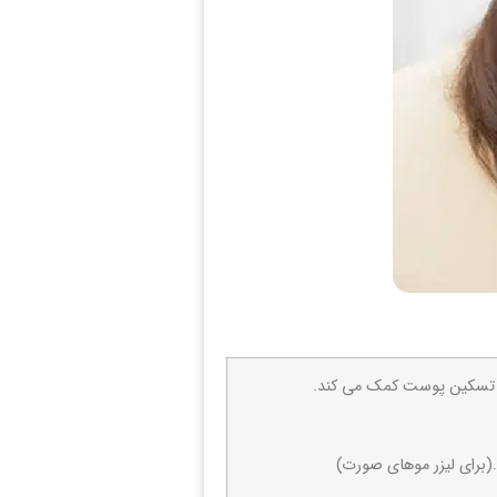
د.(برای لیزر موهای صورت)