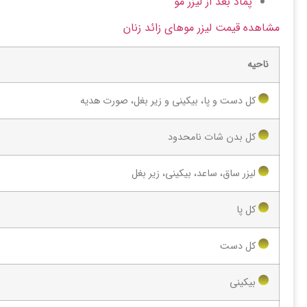
پماد بعد از لیزر مو
مشاهده قیمت لیزر موهای زائد زنان
ناحیه
کل دست و پا، بیکینی و زیر بغل، صورت هدیه
کل بدن شات نامحدود
لیزر ساق، ساعد، بیکینی، زیر بغل
کل پا
کل دست
بیکینی