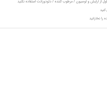
کنید
 را نخارانید