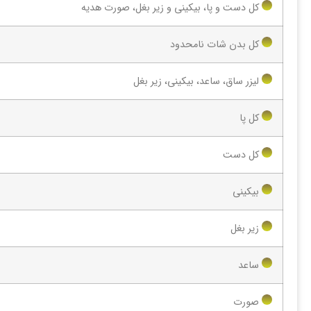
کل دست و پا، بیکینی و زیر بغل، صورت هدیه
کل بدن شات نامحدود
لیزر ساق، ساعد، بیکینی، زیر بغل
کل پا
کل دست
بیکینی
زیر بغل
ساعد
صورت