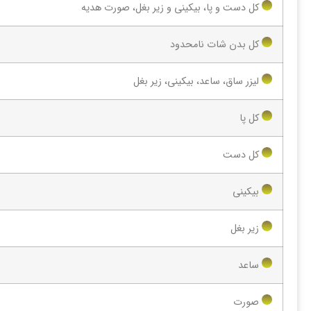
کل دست و پا، بیکینی و زیر بغل، صورت هدیه
کل بدن شات نامحدود
لیزر ساق، ساعد، بیکینی، زیر بغل
کل پا
کل دست
بیکینی
زیر بغل
ساعد
صورت