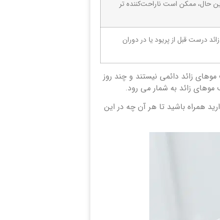
ن حال، ممکن است ناراحت‌کننده ‌تر
ئد درست قبل از پریود یا در دوران
 90 درصد کاهش دهید. سایر روش های حذف موهای زائد دائمی نیستند و چند روز
رید همراه باشید تا هر آن چه در این