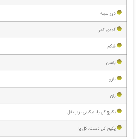
دور سینه
گودی کمر
شکم
باسن
بازو
ران
پکیج کل پا، بیکینی، زیر بغل
پکیج کل دست، کل پا