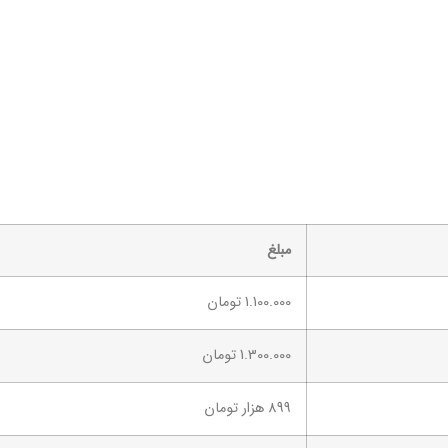
مبلغ
1.100.000 تومان
1.300.000 تومان
899 هزار تومان