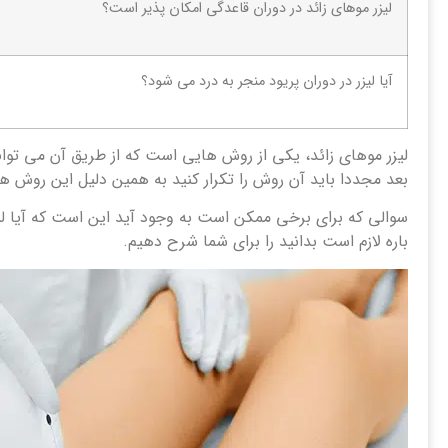
لیزر موهای زائد در دوران قاعدگی امکان پذیر است؟
آیا لیزر در دوران پریود منجر به درد می شود؟
بعد مجددا باید آن روش را تکرار کنید به همین دلیل این روش هم از نظر FDA تائید شده است و هم یکی از بهترین روش ها برای حذف موهای زائ
سوالی که برای برخی ممکن است به وجود آید این است که آیا لیزر م
باره لازم است بدانید را برای شما شرح دهیم.