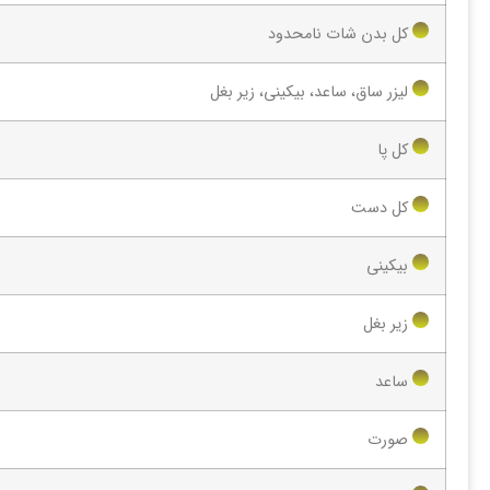
کل بدن شات نامحدود
لیزر ساق، ساعد، بیکینی، زیر بغل
کل پا
کل دست
بیکینی
زیر بغل
ساعد
صورت