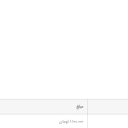
مبلغ
1.100.000 تومان