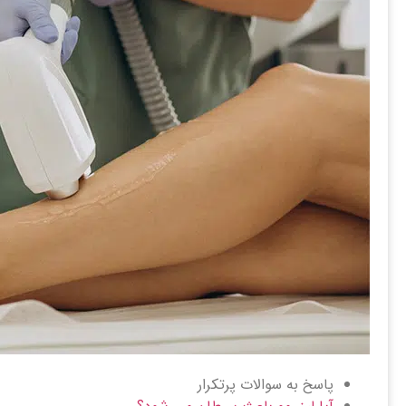
پاسخ به سوالات پرتکرار