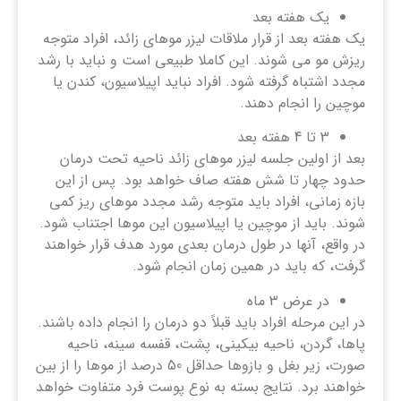
یک هفته بعد
یک هفته بعد از قرار ملاقات لیزر موهای زائد، افراد متوجه
ریزش مو می شوند. این کاملا طبیعی است و نباید با رشد
مجدد اشتباه گرفته شود. افراد نباید اپیلاسیون، کندن یا
موچین را انجام دهند.
3 تا 4 هفته بعد
بعد از اولین جلسه لیزر موهای زائد ناحیه تحت درمان
حدود چهار تا شش هفته صاف خواهد بود. پس از این
بازه زمانی، افراد باید متوجه رشد مجدد موهای ریز کمی
شوند. باید از موچین یا اپیلاسیون این موها اجتناب شود.
در واقع، آنها در طول درمان بعدی مورد هدف قرار خواهند
گرفت، که باید در همین زمان انجام شود.
در عرض 3 ماه
در این مرحله افراد باید قبلاً دو درمان را انجام داده باشند.
پاها، گردن، ناحیه بیکینی، پشت، قفسه سینه، ناحیه
صورت، زیر بغل و بازوها حداقل 50 درصد از موها را از بین
خواهند برد. نتایج بسته به نوع پوست فرد متفاوت خواهد