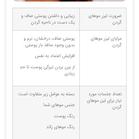
ضرورت لیزر موهای
زیبایی و داشتن پوستی صاف و
گردن
یک دست در ناحیه گردن
مزایای لیزر موهای
پوستی صاف، درخشان، نرم و
گردن
بدون وجود منافذ باز پوستی
افزایش اعتماد به نفس
از بین بردن تیرگی پوست تا حد
زیادی
تعداد جلسات مورد
بسته به عوامل زیر متفاوت است:
نیاز برای لیزر موهای
جنس موهای شما
گردن
رنگ پوست
رنگ موهای زائد