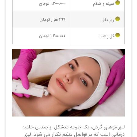
1.200.000 تومان
سینه و شکم
299 هزار تومان
زیر بغل
1.200.000 تومان
کل پشت
لیزر موهای گردن، یک چرخه متشکل از چندین جلسه
درمانی است که در فواصل منظم تکرار می شود. لیزر