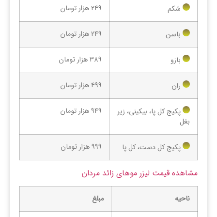
249 هزار تومان
شکم
249 هزار تومان
باسن
389 هزار تومان
بازو
499 هزار تومان
ران
949 هزار تومان
پکیج کل پا، بیکینی، زیر
بغل
999 هزار تومان
پکیج کل دست، کل پا
مشاهده قیمت لیزر موهای زائد مردان
ناحیه
مبلغ