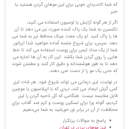
که شما کاندیدای خوبی برای لیزر موهای گردن هستید یا
خیر.
اگر از هر گونه آرایش یا لوسیون استفاده می کنید،
تکنسین به شما یک پاک کننده صورت نیز می دهد تا آن
ها را پاک کنید. او یک جفت عینک محافظ نیز به شما می
دهد. سپس، برای شروع جلسه آماده خواهید شد! اپراتور
شما از یک مداد ایمن برای پوست استفاده می کند تا خط
هایی را روی گردن شما بکشد. این کار به آن ها اجازه می
دهد تا به طور هوشمندانه و دقیق کار کنند و مطمئن شوند
که حتی یک مو را از دست نمی دهند.
در نهایت، لیزر درمانی می تواند شروع شود. هر شات لیزر
کمی گزش ایجاد می کند، دردی که با اپیلاسیون یا موچین
قابل مقایسه نیست. هنگامی که کل ناحیه گردن را لیزر
کردیم، آلوئه ورا برای تسکین پوست و کرم ضد آفتاب برای
محافظت از آن در برابر نور خورشید به شما می‌دهیم.
پاسخ به سوالات پرتکرار
لیزر موهای پرزی در تهران