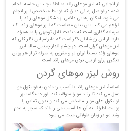
از آنجایی که لیزر موهای زائد به لطف چندین جلسه انجام
شده در فواصل زمانی دقیق که توسط متخصص لیزر انجام
می شود، امکان رهایی دائمی از مشکل موهای زائد را
فراهم می کند، این بدان معناست که لیزر موهای زائد یک
سرمایه گذاری است که منفعت قابل توجهی را به همراه
دارد. از این رو شایان ذکر است که علیرغم این نظر کلی که
لیزر موهای گران است، در چشم انداز چندین ساله لیزر
موهای زائد نسبتاً ارزان تر و مقرون به صرفه تر از هر روش
دیگری برای از بین بردن موهای زائد است.
روش لیزر موهای گردن
اساساً، لیزر موهای زائد با آسیب رساندن به فولیکول مو
عمل می کند تا رشد مو را متوقف کند. نور دستگاه لیزر
فولیکول های مو را مشخص می کند و بدون تماس با
پوست اطراف به آن ها آسیب می رساند که منجر به عدم
رشد مو در زمان طولانی مدت می شود.