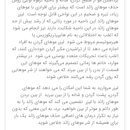
برداشتن مو از سطح گردن، شانه و ناحیه ترقوه نوعی روش
حذف موهای زائد است که بیشتر برای افرادی با موهای
زیاد، تیره و ضخیم در این نواحی قابل توجه است. لیزر
موهای زائد این ناحیه در مورد زنانی که از رشد بیش از حد
موهای زائد در این ناحیه شکایت دارند نیز انجام می شود
که اغلب به اختلالاتی به نام هایپرتریکوزیس یا
هیرسوتیسم مربوط می شود. لیزر موهای گردن به افراد
اجازه می دهد تا از تراشیدن مکرر گردن خودداری کنند، که
اغلب باعث تحریکات متعدد پوستی می شود. در بیشتر
موارد، خانم ‌ها زمانی تصمیم می‌گیرند که موهای این
قسمت از بدن را از بین ببرند که می ‌خواهند از شر موهایی
که روی گردن رشد می‌کنند خلاص شوند.
لیزر مروارید به شما این امکان را می ‌دهد که موهای
گردن، پشت گردن و شانه را از بین ببرید. از بین بردن
موهای زائد با لیزر تضمین می کند که موهای زائد را به
طور دائم و موثر از بین خواهید برد، به این معنی که بدون
نیاز به تکرار درمان های اضافی حذف موهای زائد یک بار
برای همیشه از شر موهای زائد خلاص شوید.