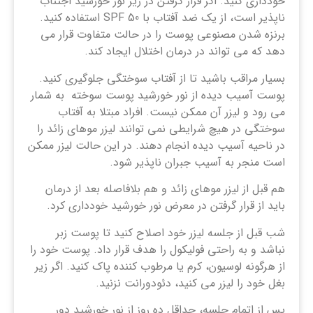
خودداری کنید. اگر قرار گرفتن در زیر نور خورشید اجتناب
ناپذیر است، از یک ضد آفتاب با SPF 50 استفاده کنید.
برنزه شدن مصنوعی پوست را در حالت متفاوت قرار می
دهد که می تواند در درمان اختلال ایجاد کند.
بسیار مراقب باشید تا از آفتاب سوختگی جلوگیری کنید.
پوست آسیب دیده از نور خورشید پوست سوخته به شمار
می رود و لیزر آن ممکن نیست. افراد مبتلا به آفتاب
سوختگی در هیچ شرایطی نمی توانند لیزر موهای زائد را
در ناحیه آسیب دیده انجام دهند. در این حالت لیزر ممکن
است منجر به آسیب جبران ناپذیر شود.
هم قبل از لیزر موهای زائد و هم بلافاصله بعد از درمان
باید از قرار گرفتن در معرض نور خورشید خودداری کرد.
شب قبل از جلسه لیزر خود اصلاح کنید تا پوست زبر
نباشد و به راحتی فولیکول را هدف قرار داد. پوست خود را
از هرگونه لوسیون، کرم یا مرطوب کننده پاک کنید. اگر زیر
بغل خود را لیزر می کنید، دئودورانت نزنید.
پس از اتمام جلسه، حداقل ده روز از نور خورشید دور