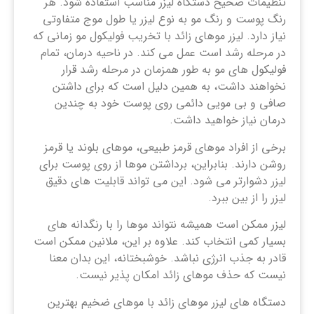
تنظیمات صحیح دستگاه لیزر مناسب استفاده شود. هر
رنگ پوست و رنگ مو به نوع لیزر یا طول موج متفاوتی
نیاز دارد. لیزر موهای زائد با تخریب فولیکول مو زمانی که
در مرحله رشد است عمل می کند. در ناحیه درمان، تمام
فولیکول ‌های مو به طور همزمان در مرحله رشد قرار
نخواهند داشت، به همین دلیل است که برای داشتن
صافی و بی‌ مویی دائمی روی پوست خود به چندین
درمان نیاز خواهید داشت.
برخی از افراد موهای قرمز طبیعی، موهای بلوند یا قرمز
روشن دارند. بنابراین، برداشتن موها از روی پوست برای
لیزر دشوارتر می شود. این می تواند قابلیت های دقیق
لیزر را از بین ببرد.
لیزر ممکن است همیشه نتواند موها را با رنگدانه های
بسیار کمی انتخاب کند. علاوه بر این، ملانین ممکن است
قادر به جذب انرژی نباشد. خوشبختانه، این بدان معنا
نیست که حذف موهای زائد امکان پذیر نیست.
دستگاه های لیزر موهای زائد با موهای ضخیم بهترین