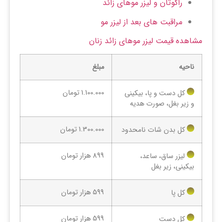
راکوتان و لیزر موهای زائد
مراقبت های بعد از لیزر مو
مشاهده قیمت لیزر موهای زائد زنان
ناحیه
مبلغ
1.100.000 تومان
کل دست و پا، بیکینی
و زیر بغل، صورت هدیه
1.300.000 تومان
کل بدن شات نامحدود
899 هزار تومان
لیزر ساق، ساعد،
بیکینی، زیر بغل
599 هزار تومان
کل پا
599 هزار تومان
کل دست