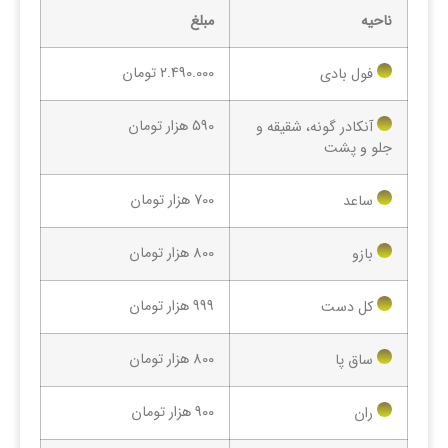
ناحیه
مبلغ
2.490.000 تومان
فول بادی
590 هزار تومان
آنکادر گونه، شقیقه و
جلو و پشت
700 هزار تومان
ساعد
800 هزار تومان
بازو
999 هزار تومان
کل دست
800 هزار تومان
ساق پا
900 هزار تومان
ران