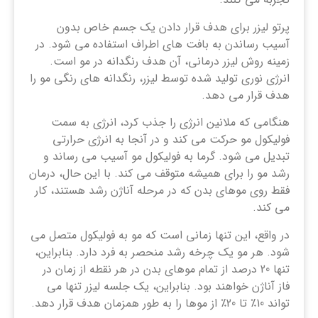
پرتو لیزر برای هدف قرار دادن یک جسم خاص بدون
آسیب رساندن به بافت های اطراف استفاده می شود. در
زمینه روش لیزر درمانی، آن هدف رنگدانه در مو است.
انرژی نوری تولید شده توسط لیزر، رنگدانه های رنگی مو را
هدف قرار می دهد.
هنگامی که ملانین انرژی را جذب کرد، انرژی به سمت
فولیکول مو حرکت می کند و در آنجا به انرژی حرارتی
تبدیل می شود. گرما به فولیکول مو آسیب می رساند و
رشد مو را برای همیشه متوقف می کند. با این حال، درمان
فقط روی موهای بدن که در مرحله آناژن رشد هستند، کار
می کند.
در واقع، این تنها زمانی است که مو به فولیکول متصل می
شود. هر مو یک چرخه رشد منحصر به فرد دارد. بنابراین،
تنها 20 درصد از تمام موهای بدن در هر نقطه از زمان در
فاز آناژن خواهند بود. بنابراین، یک جلسه لیزر تنها می
تواند 10٪ تا 20٪ از موها را به طور همزمان هدف قرار دهد.