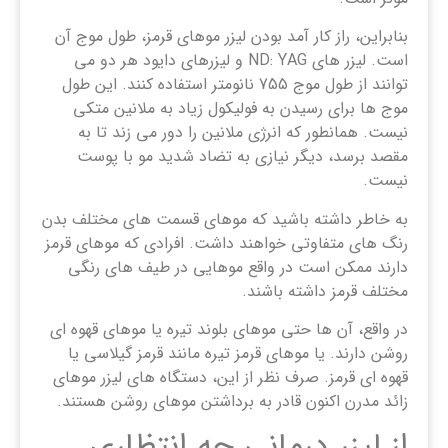
بنابراین، راز کار آمد بودن لیزر موهای قرمز، طول موج آن
است. لیزر های ND: YAG و لیزرهای دایود هر دو می
توانند از طول موج 755 نانومتر استفاده کنند. این طول
موج ها برای رسیدن به فولیکول زیاد به ملانین متکی
نیست. همانطور که انرژی ملانین را دور می زند تا به
مقصد برسد، دیگر نیازی به تضاد شدید مو با پوست
نیست.
به خاطر داشته باشید که موهای قسمت های مختلف بدن
رنگ های متفاوتی خواهند داشت. افرادی که موهای قرمز
دارند ممکن است در واقع موهایی در طیف های رنگی
مختلف قرمز داشته باشند.
در واقع، آن ها حتی موهای بلوند تیره یا موهای قهوه ای
روشن دارند. یا موهای قرمز تیره مانند قرمز گیلاسی یا
قهوه ای قرمز. صرف نظر از این، دستگاه های لیزر موهای
زائد مدرن اکنون قادر به برداشتن موهای روشن هستند.
از لیزر درمانی چه انتظاری