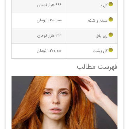
999 هزار تومان
کل پا
1.200.000 تومان
سینه و شکم
299 هزار تومان
زیر بغل
1.200.000 تومان
کل پشت
فهرست مطالب