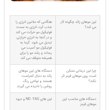
لیزر موهای زائد چگونه کار
هنگامی که ملانین انرژی را
می کند؟
جذب کرد، انرژی به سمت
فولیکول مو حرکت می کند
و در آنجا به انرژی حرارتی
تبدیل می شود. گرما به
فولیکول مو آسیب می
رساند و رشد مو را برای
همیشه متوقف می کند.
چرا لیزر درمانی ممکن
دستگاه های لیزر موهای
است روی موهای قرمز اثر
زائد به دنبال کنتراست
نکند؟
هستند و نواحی رنگ
روشن را نادیده می گیرند.
دستگاه های مناسب لیزر
لیزر های ND: YAG و دیود
موهای قرمز