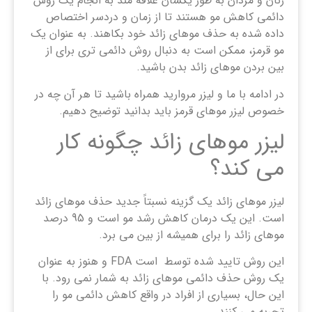
زنان و مردان به طور یکسان علاقه مند به انجام یک روش
دائمی کاهش مو هستند تا از زمان و دردسر اختصاص
داده شده به حذف موهای زائد خود بکاهند. به عنوان یک
مو قرمز، ممکن است به دنبال روش دائمی تری برای از
بین بردن موهای زائد بدن باشید.
در ادامه با ما و لیزر مروارید همراه باشید تا هر آن چه در
خصوص لیزر موهای قرمز باید بدانید توضیح دهیم.
لیزر موهای زائد چگونه کار
می کند؟
لیزر موهای زائد یک گزینه نسبتاً جدید حذف موهای زائد
است. این یک درمان کاهش رشد مو است و 95 درصد
موهای زائد را برای همیشه از بین می برد.
این روش تایید شده توسط است FDA و هنوز به عنوان
یک روش حذف دائمی موهای زائد به شمار نمی رود. با
این حال، بسیاری از افراد در واقع کاهش دائمی مو را
تجربه می کنند.