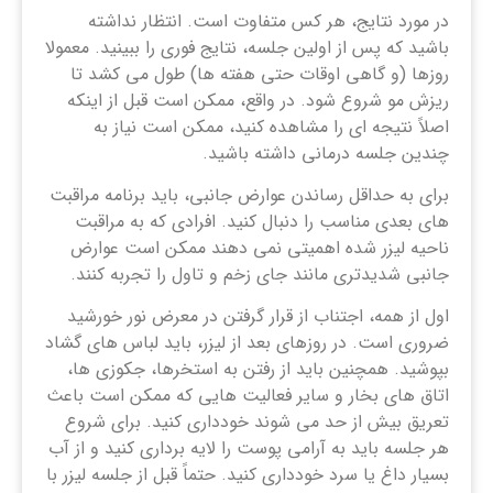
در مورد نتایج، هر کس متفاوت است. انتظار نداشته
باشید که پس از اولین جلسه، نتایج فوری را ببینید. معمولا
روزها (و گاهی اوقات حتی هفته ها) طول می کشد تا
ریزش مو شروع شود. در واقع، ممکن است قبل از اینکه
اصلاً نتیجه ای را مشاهده کنید، ممکن است نیاز به
چندین جلسه درمانی داشته باشید.
برای به حداقل رساندن عوارض جانبی، باید برنامه مراقبت
های بعدی مناسب را دنبال کنید. افرادی که به مراقبت
ناحیه لیزر شده اهمیتی نمی دهند ممکن است عوارض
جانبی شدیدتری مانند جای زخم و تاول را تجربه کنند.
اول از همه، اجتناب از قرار گرفتن در معرض نور خورشید
ضروری است. در روزهای بعد از لیزر، باید لباس های گشاد
بپوشید. همچنین باید از رفتن به استخرها، جکوزی ها،
اتاق های بخار و سایر فعالیت هایی که ممکن است باعث
تعریق بیش از حد می شوند خودداری کنید. برای شروع
هر جلسه باید به آرامی پوست را لایه برداری کنید و از آب
بسیار داغ یا سرد خودداری کنید. حتماً قبل از جلسه لیزر با