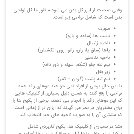
وقتی صحبت از لیزر کل بدن می شود منظور ما کل نواحی
بدن است که شامل نواحی زیر است:
صورت
دست ها (ساعد و بازو)
ناحیه ژنیتال
پاها (ساق پا، ران، زانو، روی انگشتان)
ناحیه تناسلی
نیم تنه جلو (شکم، سینه و دور ناف)
زیر بغل
نیم تنه پشت (گردن – کمر)
با این حال برخی از افراد نمی خواهند موهای زائد همه
نواحی را رفع کنند به همین دلیل بسیاری از کلینیک هایی
که لیزر موهای زائد را انجام می دهند، برخی از پکیج ها را
برای مشتریان در نظر می گیرند که ارزان تر از زمانی است
که مشتری آن را به صورت ناحیه های جدا انتخاب کند.
مثلا در بسیاری از کلینیک ها، پکیج کاربردی شامل
بیکینی، زیر بغل، پاها (ران و ساق)، دست ها (ساعد و