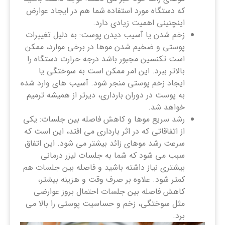
که دستگاه مورد استفاده شما هم در ایجاد عوارض
اینچنینی اهمیت زیادی دارد.
زخم شدن یا آسیب دیدن پوست: به دلیل تغییرات
پوستی و ضخیم شدن موها در برخی موارد، ممکن
است تکنسین مجبور باشد درجه حرارت دستگاه را
بالاتر ببرد. این امر ممکن است به سوختگی یا
ایجاد زخم پوستی منجر شود. آسیب های وارد شده
به پوست در دوران بارداری، دیرتر از همیشه ترمیم
خواهد شد.
رشد سریع موها و کاهش فاصله بین جلسات: یکی
از اتفاقاتی که در اثر بارداری می افتد، این است که
سرعت رشد موهای زائد بیشتر می شود. این اتفاق
سبب می شود که شما به جلسات لیزر درمانی
بیشتری نیاز داشته باشید و فاصله بین جلسات هم
کمتر شود. علاوه بر صرف وقت و هزینه بیشتر،
کاهش فاصله بین جلسات احتمال بروز عوارضی
مثل سوختگی، زخم و حساسیت پوستی را بالا می
برد.